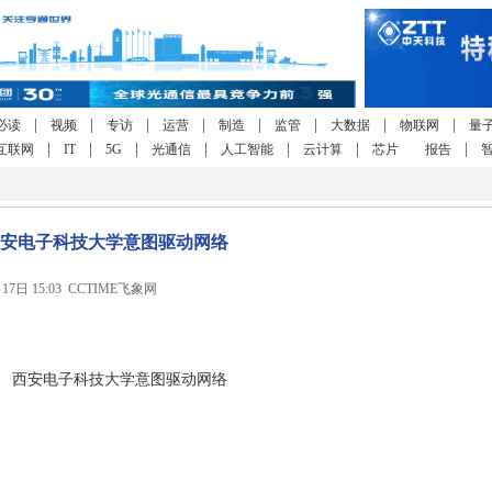
|
|
|
|
|
|
|
|
必读
视频
专访
运营
制造
监管
大数据
物联网
量
|
|
|
|
|
|
|
互联网
IT
5G
光通信
人工智能
云计算
芯片
报告
安电子科技大学意图驱动网络
月17日 15:03 CCTIME飞象网
西安电子科技大学意图驱动网络