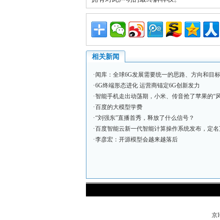
相关新闻
·
闻库：全球6G发展需要统一的思路、方向和目
·
6G终端形态进化 运营商锚定6G创新发力
·
智能手机走出动荡期，小米、传音抢了苹果的“风
·
百度的大模型学费
·
“刘强东”直播首秀，释放了什么信号？
·
百度智能云新一代智能计算操作系统发布，定名
·
李彦宏：开源模型会越来越落后
京I