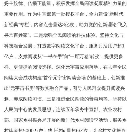
扬主旋律、传播正能量，积极发挥全民阅读凝聚精神力量的
重要作用。作为中宣部第一批授权平台，全力建设“新时代
新经典”专栏，内容点击量达3亿次，助力党的创新理论“飞入
寻常百姓家”。二是增强全民阅读的科技体验。坚持文化与
科技融合发展，打造数字阅读文化平台，服务月活用户超1
亿户，支撑阅读从“一书在手”向“一屏万卷”转变，提供更多
样、更便捷的阅读选择。深化元宇宙应用落地，在去年全民
阅读大会成功构建“首个元宇宙阅读会场”的基础上，创新推
出“元宇宙书房”等数实融合产品，引导人民群众提升阅读兴
趣、养成阅读习惯。三是推进全民阅读的普惠均等。坚持以
人民为中心的发展思想，连续五年承办中宣部、农业农村
部、国家乡村振兴局开展的新时代乡村阅读季活动，服务乡
村读者超5000万户，线上访问量超6亿次，为乡村文化振兴