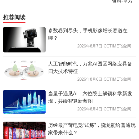
编辑:章芳
推荐阅读
参数卷到尽头，手机影像增长赛道在
哪？
2026年8月7日 CCTIME飞象网
人工智能时代，万兆AI园区网络应具备
四大技术特征
2026年8月6日 CCTIME飞象网
当量子遇见AI：六位院士解锁科学新发
现，共绘智算新蓝图
2026年8月4日 CCTIME飞象网
历经最严苛电竞“试炼”，骁龙能给普通玩
家带来什么？