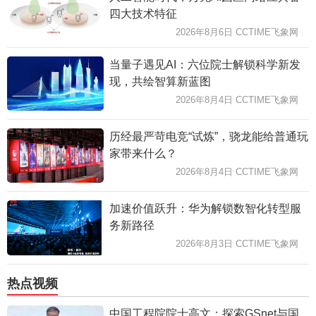
四大技术特征
2026年8月6日 CCTIME飞象网
当量子遇见AI：六位院士解锁科学新发
现，共绘智算新蓝图
2026年8月4日 CCTIME飞象网
历经最严苛电竞“试炼”，骁龙能给普通玩
家带来什么？
2026年8月4日 CCTIME飞象网
加速价值跃升：华为解锁数智化转型服
务新路径
2026年8月3日 CCTIME飞象网
热点视频
中国工程院院士高文：探索GSnet与国