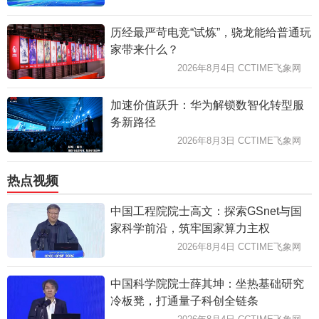
历经最严苛电竞“试炼”，骁龙能给普通玩
家带来什么？
2026年8月4日 CCTIME飞象网
加速价值跃升：华为解锁数智化转型服
务新路径
2026年8月3日 CCTIME飞象网
热点视频
中国工程院院士高文：探索GSnet与国
家科学前沿，筑牢国家算力主权
2026年8月4日 CCTIME飞象网
中国科学院院士薛其坤：坐热基础研究
冷板凳，打通量子科创全链条