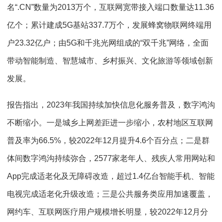
名“.CN”数量为2013万个，互联网宽带接入端口数量达11.36
亿个；累计建成5G基站337.7万个，发展蜂窝物联网终端用
户23.32亿户；由5G和千兆光网组成的“双千兆”网络，全面
带动智能制造、智慧城市、乡村振兴、文化旅游等领域创新
发展。
报告指出，2023年我国持续加快信息化服务普及，数字鸿沟
不断缩小。一是城乡上网差距进一步缩小，农村地区互联网
普及率为66.5%，较2022年12月提升4.6个百分点；二是群
体间数字鸿沟持续弥合，2577家老年人、残疾人常用网站和
App完成适老化及无障碍改造，超过1.4亿台智能手机、智能
电视完成适老化升级改造；三是公共服务类应用加速覆盖，
网约车、互联网医疗用户规模增长明显，较2022年12月分