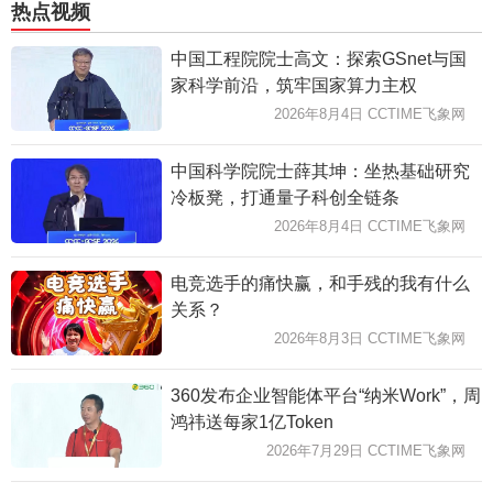
热点视频
中国工程院院士高文：探索GSnet与国
家科学前沿，筑牢国家算力主权
2026年8月4日 CCTIME飞象网
中国科学院院士薛其坤：坐热基础研究
冷板凳，打通量子科创全链条
2026年8月4日 CCTIME飞象网
电竞选手的痛快赢，和手残的我有什么
关系？
2026年8月3日 CCTIME飞象网
360发布企业智能体平台“纳米Work”，周
鸿祎送每家1亿Token
2026年7月29日 CCTIME飞象网