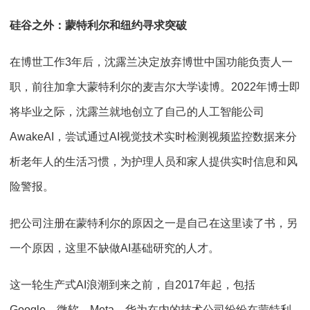
硅谷之外：蒙特利尔和纽约寻求突破
在博世工作3年后，沈露兰决定放弃博世中国功能负责人一
职，前往加拿大蒙特利尔的麦吉尔大学读博。2022年博士即
将毕业之际，沈露兰就地创立了自己的人工智能公司
AwakeAI，尝试通过AI视觉技术实时检测视频监控数据来分
析老年人的生活习惯，为护理人员和家人提供实时信息和风
险警报。
把公司注册在蒙特利尔的原因之一是自己在这里读了书，另
一个原因，这里不缺做AI基础研究的人才。
这一轮生产式AI浪潮到来之前，自2017年起，包括
Google、微软、Meta、华为在内的技术公司纷纷在蒙特利