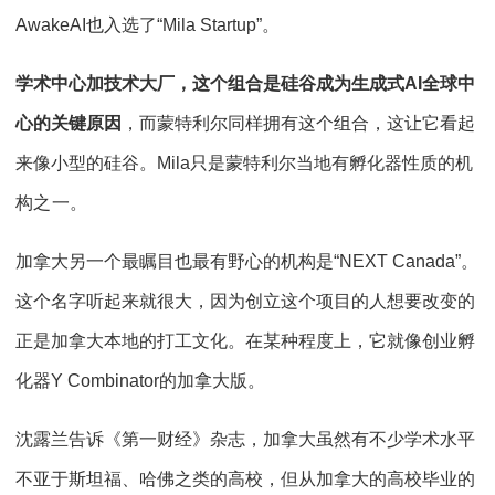
AwakeAI也入选了“Mila Startup”。
学术中心加技术大厂，这个组合是硅谷成为生成式AI全球中
心的关键原因
，而蒙特利尔同样拥有这个组合，这让它看起
来像小型的硅谷。Mila只是蒙特利尔当地有孵化器性质的机
构之 一。
加拿大另一个最瞩目也最有野心的机构是“NEXT Canada”。
这个名字听起来就很大，因为创立这个项目的人想要改变的
正是加拿大本地的打工文化。在某种程度上，它就像创业孵
化器Y Combinator的加拿大版。
沈露兰告诉《第一财经》杂志，加拿大虽然有不少学术水平
不亚于斯坦福、哈佛之类的高校，但从加拿大的高校毕业的