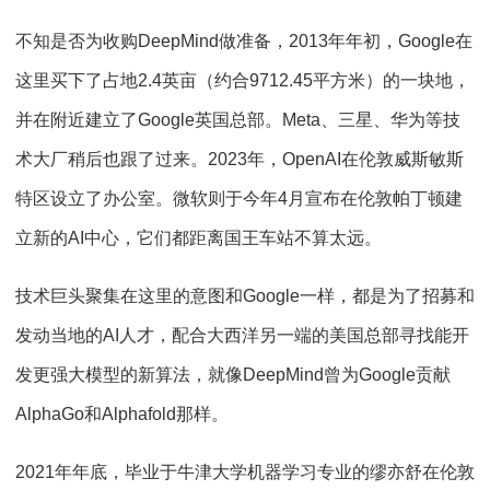
不知是否为收购DeepMind做准备，2013年年初，Google在
这里买下了占地2.4英亩（约合9712.45平方米）的一块地，
并在附近建立了Google英国总部。Meta、三星、华为等技
术大厂稍后也跟了过来。2023年，OpenAI在伦敦威斯敏斯
特区设立了办公室。微软则于今年4月宣布在伦敦帕丁顿建
立新的AI中心，它们都距离国王车站不算太远。
技术巨头聚集在这里的意图和Google一样，都是为了招募和
发动当地的AI人才，配合大西洋另一端的美国总部寻找能开
发更强大模型的新算法，就像DeepMind曾为Google贡献
AlphaGo和Alphafold那样。
2021年年底，毕业于牛津大学机器学习专业的缪亦舒在伦敦