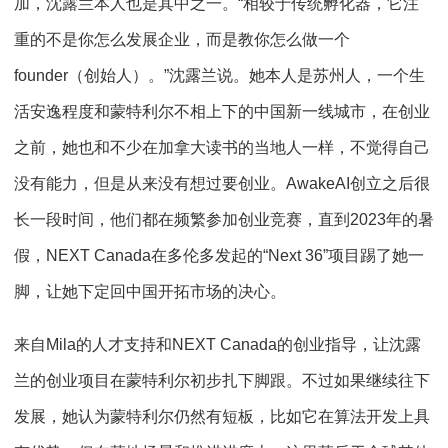
加，沈露兰本人也是其中之一。“相较于传统孵化器，它注
重的不是你怎么发展企业，而是教你怎么做一个
founder（创始人）。”沈露兰说。她本人是苏州人，一个生
活安逸程度和蒙特利尔不相上下的中国新一线城市，在创业
之前，她也和不少在加拿大读书的当地人一样，不觉得自己
没有能力，但是从来没有想过要创业。AwakeAI创立之后很
长一段时间，他们都在频繁参加创业竞赛，直到2023年的暑
假，NEXT Canada在多伦多发起的“Next 36”项目踢了她一
脚，让她下定回中国开拓市场的决心。
来自Mila的人才支持和NEXT Canada的创业指导，让沈露
兰的创业项目在蒙特利尔初步扎下脚跟。不过如果继续往下
发展，她认为蒙特利尔仍然有短板，比如它在算法开发上具