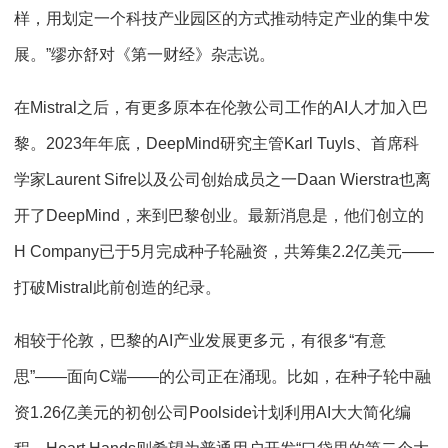
样，用划定一个科技产业园区的方式推动特定产业的集中发
展。”缪亦舒对《第一财经》杂志说。
在Mistral之后，有更多原本在伦敦公司工作的AI人才加入巴
黎。2023年年底，DeepMind研究主管Karl Tuyls、首席科
学家Laurent Sifre以及公司创始成员之一Daan Wierstra也离
开了DeepMind，来到巴黎创业。最新消息是，他们创立的
H Company已于5月完成种子轮融资，共筹集2.2亿美元——
打破Mistral此前创造的纪录。
相较于伦敦，巴黎的AI产业发展更多元，有很多“有意
思”——面向C端——的公司正在涌现。比如，在种子轮中融
资1.26亿美元的初创公司Poolside计划利用AI大大简化编