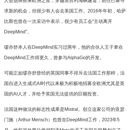
人会选择搭乘欧洲之星，穿越英吉利海峡隧道，前往巴黎寻
求新的机会，但很少有人会去美国工作。2016年年初，哈萨
比斯也曾在一次采访中表示，很少有员工会“主动离开
DeepMind”。
缪亦舒本人在DeepMind实习过两年，他的合伙人王子聿在
DeepMind工作得更久，曾参与AlphaGo的开发。
可能正如缪亦舒曾经的英国同事不排斥去法国工作那样，法
国自进入生成式AI时代以来极为积极地招募全欧洲尤其是英
国的AI人才，并给予英国无法提供的巨额投资。
法国这种做法的标志性成果是Mistral。创立这家公司的亚瑟·
门施（Arthur Mensch）也曾在DeepMind工作，2023年5