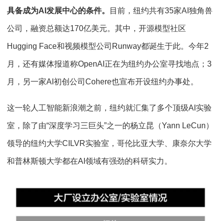
具备成为AI发展中心的条件。
目前，纽约共有35家AI独角兽
公司，融资总额达170亿美元。其中，开源模型社区
Hugging Face和视频模型公司Runway都诞生于此。今年2
月，还有媒体报道称OpenAI正在为纽约办公室寻找地点；3
月，另一家AI初创公司Cohere也宣布开设纽约办事处。
这一轮人工智能新浪潮之前，纽约就汇集了多个顶级AI实验
室，除了由“深度学习三巨头”之一的杨立昆（Yann LeCun）
领导的纽约大学CILVR实验室，哥伦比亚大学、康奈尔大学
和普林斯顿大学都在AI领域有强劲的科研实力。