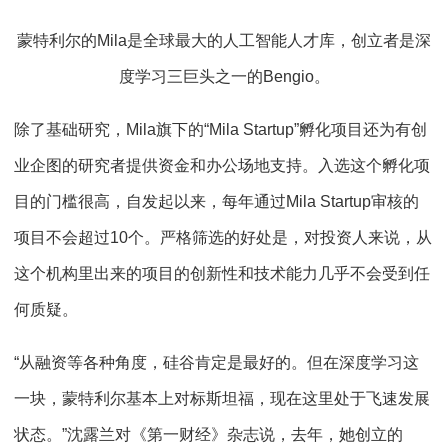
蒙特利尔的Mila是全球最大的人工智能人才库，创立者是深
度学习三巨头之一的Bengio。
除了基础研究，Mila旗下的“Mila Startup”孵化项目还为有创
业企图的研究者提供资金和办公场地支持。入选这个孵化项
目的门槛很高，自发起以来，每年通过Mila Startup审核的
项目不会超过10个。严格筛选的好处是，对投资人来说，从
这个机构里出来的项目的创新性和技术能力几乎不会受到任
何质疑。
“从融资等各种角度，硅谷肯定是最好的。但在深度学习这
一块，蒙特利尔基本上对标斯坦福，现在这里处于飞速发展
状态。”沈露兰对《第一财经》杂志说，去年，她创立的