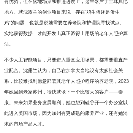
有优势，但在落地场景和推进进度上，这里落后于全球其他
地方。就沈露兰的创业项目来说，存在“鸡生蛋还是蛋生
鸡”的问题，也就是说她需要在养老院和护理院寻找试点、
实地获得数据，才能开发出真正派得上用场的老年人照护算
法。
不少人工智能项目，只要进入垂直应用场景，都需要垂直产
业配合。沈露兰认为，自己在加拿大当地没有太多社会关
系，比较难找到愿意部署其老年人照护程序的养老院，2023
年她回到老家苏州，很快就谈下一个比较大的客户——泰
康。未来如果业务发展顺利，她也想到硅谷开一个办公室以
此进入美国市场，因为加州有更成熟的康养产业，还有她渴
求的市场产品人才。