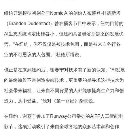
纽约开源模型初创公司Nomic AI的创始人布莱登·杜德斯塔
（Brandon Duderstadt）曾在播客节目中表示，纽约目前的
AI生态系统肯定比硅谷小，但纽约具备硅谷所缺乏的发展优
势。“在纽约，你不仅仅是被技术包围，而是被来自各行各
业的不可思议的人包围。”杜德斯塔说。
也正是在来到纽约后，谢赛宁对技术有了新的认知。“AI发展
的最终愿景不是创造尖端技术，更重要的是寻求这些技术为
社会带来福祉，让来自不同背景的人都能够提高生产力和创
造力，从中受益。”他对《第一财经》杂志说。
在纽约，谢赛宁参加了Runway公司举办的AIFF人工智能电
影节，这项活动吸引了来自全球各地的众多艺术家和创作