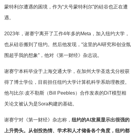
蒙特利尔遭遇的困境，作为“大号蒙特利尔”的硅谷也正在遭
遇。
2023年，谢赛宁离开了工作4年多的Meta，加入纽约大学，
也从硅谷搬到了纽约。然后他发现，“这里的AI研究和创业氛
围超乎我的想象”，他对《第一财经》杂志说。
谢赛宁本科毕业于上海交通大学，在加州大学圣迭戈分校获
得了博士学位，目前担任纽约大学计算机科学系助理教授。
他与比尔·皮不勒斯（Bill Peebles）合作发表的DiT模型相
关论文被认为是Sora构建的基础。
谢赛宁对《第一财经》杂志称，
纽约的AI发展显示出很强的
上升势头。从创投热情、学术和人才储备各个角度，纽约都