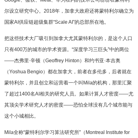
尔设立研究中心。2018年，加拿大政府还将蒙特利尔确立为
国家AI供应链超级集群“Scale AI”的总部所在地。
把这些技术大厂吸引到加拿大尤其蒙特利尔的，是这个人口
只有400万的城市的学术资源。“深度学习三巨头”中的两位
——杰弗里·辛顿（Geoffrey Hinton）和约书亚·本吉奥
（Yoshua Bengio）都在加拿大，前者在多伦多，后者就在
蒙特利尔，并且创立和运营着一个叫Mila的机构，那里汇聚
了超过1400名AI相关的研究人员。如果计算人才密度——尤
其顶尖学术研究人才的密度——恐怕全球没有几个城市能与
这个小城相比。
Mila全称“蒙特利尔学习算法研究所”（Montreal Institute for