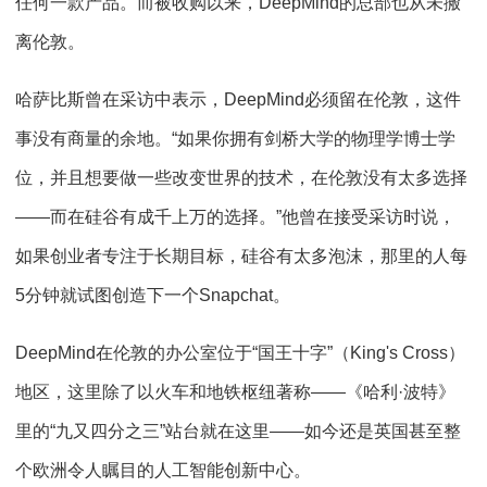
任何一款产品。而被收购以来，DeepMind的总部也从未搬
离伦敦。
哈萨比斯曾在采访中表示，DeepMind必须留在伦敦，这件
事没有商量的余地。“如果你拥有剑桥大学的物理学博士学
位，并且想要做一些改变世界的技术，在伦敦没有太多选择
——而在硅谷有成千上万的选择。”他曾在接受采访时说，
如果创业者专注于长期目标，硅谷有太多泡沫，那里的人每
5分钟就试图创造下一个Snapchat。
DeepMind在伦敦的办公室位于“国王十字”（King's Cross）
地区，这里除了以火车和地铁枢纽著称——《哈利·波特》
里的“九又四分之三”站台就在这里——如今还是英国甚至整
个欧洲令人瞩目的人工智能创新中心。