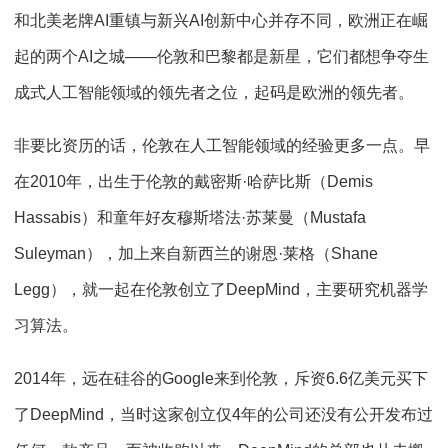
和北美老牌AI重镇与新兴AI创新中心并存不同，欧洲正在崛
起的两个AI之城——伦敦和巴黎都是新星，它们都想争夺生
成式人工智能领域的领先者之位，起码是欧洲的领先者。
非要比资历的话，伦敦在人工智能领域的经验更多一点。早
在2010年，出生于伦敦的戴密斯·哈萨比斯（Demis
Hassabis）和童年好友穆斯塔法·苏莱曼（Mustafa
Suleyman），加上来自新西兰的谢恩·莱格（Shane
Legg），就一起在伦敦创立了DeepMind，主要研究机器学
习算法。
2014年，远在硅谷的Google来到伦敦，斥资6.6亿美元买下
了DeepMind，当时这家创立仅4年的公司还没有公开发布过