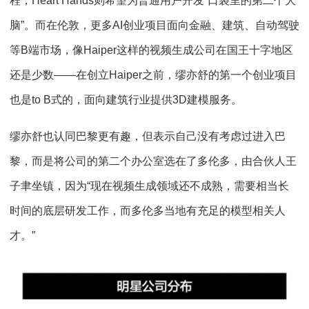
程，Heart Hands则希望为普通用户开发“口袋里的第二个大
脑”。而在伦敦，更多AI创业项目面向金融、建筑、自动驾驶
等B端市场，像Haiper这样的视频生成公司在国王十字地区
还是少数——在创立Haiper之前，缪亦舒的第一个创业项目
也是to B式的，面向建筑行业提供3D建模服务。
缪亦舒也认同巴黎更有趣，但表示自己没有考虑过进入巴
黎，而是将公司的第二个办公室选在了多伦多，由合伙人王
子聿坐镇，因为“现在视频生成领域还不成熟，需要相当长
时间的底层研发工作，而多伦多当地有充足的模型相关人
才。”