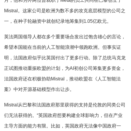
月，他和另外两位曾就职于Meta的员工共同在巴黎创立了
Mistral。这家公司是欧洲为数不多的攻克底层模型的公司之
一，在种子轮融资中就创纪录地筹集到1.05亿欧元。
英法两国领导人都在多个重要场合发出过饱含雄心的言论，
希望本国能在当前的人工智能浪潮中领跑欧洲。但事实证
明，法国政府似乎比英国付出了更多行动。除了总统马克龙
正试图推动重振欧盟的计划，为AI初创公司筹集更多资金，
法国政府还在积极协助Mistral，推动欧盟在《人工智能法
案》中对开源基础模型作出让步。
Mistral从巴黎和法国政府那里获得的支持是伦敦的同类公司
们无法获得的。“英国政府想要构建全球影响力，但在产业
主导方面的能力有限。比如，英国政府无法像中国政府一