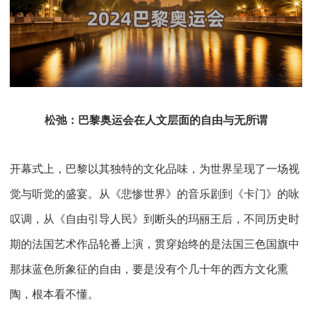
松弛：巴黎奥运会在人文层面的自由与无所谓
开幕式上，巴黎以其独特的文化品味，为世界呈现了一场视
觉与听觉的盛宴。从《悲惨世界》的音乐剧到《卡门》的咏
叹调，从《自由引导人民》到断头的玛丽王后，不同历史时
期的法国艺术作品轮番上演，贯穿始终的是法国三色国旗中
那抹蓝色所象征的自由，要是没有个几十年的西方文化熏
陶，根本看不懂。