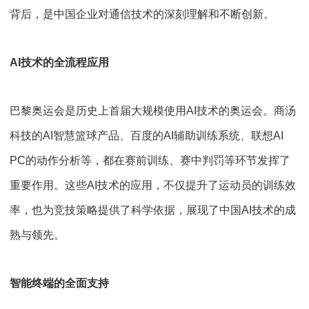
背后，是中国企业对通信技术的深刻理解和不断创新。
AI
技术的全流程应用
巴黎奥运会是历史上首届大规模使用
AI
技术的奥运会。商汤
科技的
AI
智慧篮球产品、百度的
AI
辅助训练系统、联想
AI
PC
的动作分析等，都在赛前训练、赛中判罚等环节发挥了
重要作用。这些
AI
技术的应用，不仅提升了运动员的训练效
率，也为竞技策略提供了科学依据，展现了中国
AI
技术的成
熟与领先。
智能终端的全面支持