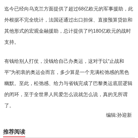
迄今已经向乌克兰方面提供了超过
68
亿欧元的军事援助，此
外根据不完全统计，法国还通过出口担保、直接预算贷款和
其他形式的宏观金融援助，总计提供了约
180
亿欧元的战时
支持。
有钱给别人打仗，没钱给自己办奥运，这对于以“止战和
平”为初衷的奥运会而言，多少算是一个充满松弛感的黑色
幽默。至此，松弛感、给力与省钱完成了巴黎奥运底层逻辑
的闭环，至于全世界人民爱怎么说就怎么说，真的无所谓
了。
编辑:孙迎新
推荐阅读