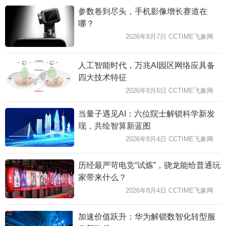
参数卷到尽头，手机影像增长赛道在
哪？
2026年8月7日 CCTIME飞象网
人工智能时代，万兆AI园区网络应具备
四大技术特征
2026年8月6日 CCTIME飞象网
当量子遇见AI：六位院士解锁科学新发
现，共绘智算新蓝图
2026年8月4日 CCTIME飞象网
历经最严苛电竞“试炼”，骁龙能给普通玩
家带来什么？
2026年8月4日 CCTIME飞象网
加速价值跃升：华为解锁数智化转型服