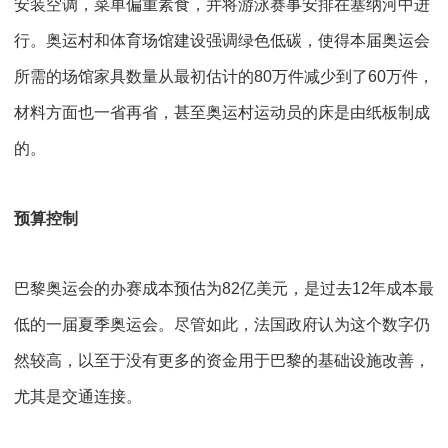
安装空调，菜单偏重素食，并将游泳赛事安排在塞纳河中进
行。奥运村和体育场馆建设强调绿色低碳，使得本届奥运会
所需的场馆家具数量从最初估计的
80
万件减少到了
60
万件，
材料方面也一省再省，甚至奥运村运动员的床是由纸板制成
的。
预算控制
巴黎奥运会的办赛成本预估为
82
亿美元，是过去
12
年成本最
低的一届夏季奥运会。尽管如此，法国政府认为这个数字仍
然较高，以至于没有更多的资金用于巴黎的基础设施改善，
尤其是交通连接。