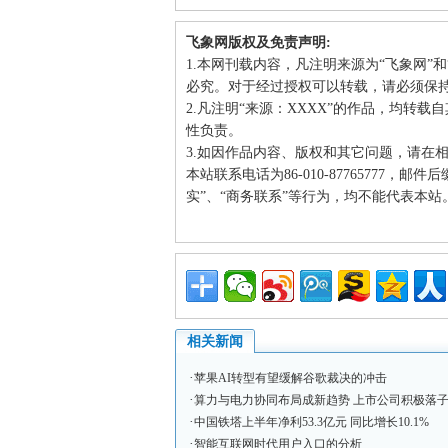
飞象网版权及免责声明:
1.本网刊载内容，凡注明来源为“飞象网”
必究。对于经过授权可以转载，请必须保
2.凡注明“来源：XXXX”的作品，均转
性负责。
3.如因作品内容、版权和其它问题，请在
本站联系电话为86-010-87765777，邮
实”、“商务联系”等行为，均不能代表本
相关新闻
·
苹果AI转型有望缓解谷歌裁决的冲击
·
算力与电力协同布局成新趋势 上市公司积极落
·
中国铁塔上半年净利53.3亿元 同比增长10.1%
·
智能互联网时代用户入口的分析