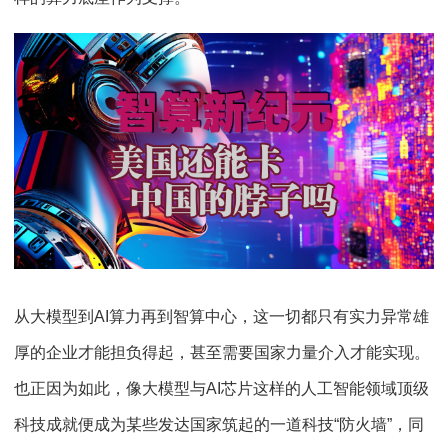
从大模型到
AI
算力再到智算中心，这一切都只有实力异常雄
厚的企业才能担负得起，甚至需要国家力量介入才能实现。
也正因为如此，像大模型与
AI
芯片这样的人工智能领域顶级
科技成就便成为某些发达国家筑起的一道科技
“
防火墙
”
，同