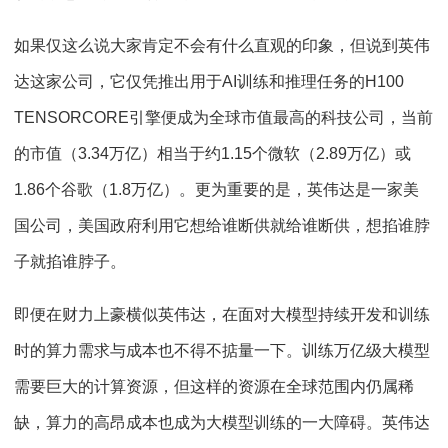
如果仅这么说大家肯定不会有什么直观的印象，但说到英伟
达这家公司，它仅凭推出用于
AI
训练和推理任务的
H100
TENSORCORE
引擎便成为全球市值最高的科技公司，当前
的市值（
3.34
万亿）相当于约
1.15
个微软（
2.89
万亿）或
1.86
个谷歌（
1.8
万亿）。更为重要的是，英伟达是一家美
国公司，美国政府利用它想给谁断供就给谁断供，想掐谁脖
子就掐谁脖子。
即便在财力上豪横似英伟达，在面对大模型持续开发和训练
时的算力需求与成本也不得不掂量一下。训练万亿级大模型
需要巨大的计算资源，但这样的资源在全球范围内仍属稀
缺，算力的高昂成本也成为大模型训练的一大障碍。英伟达