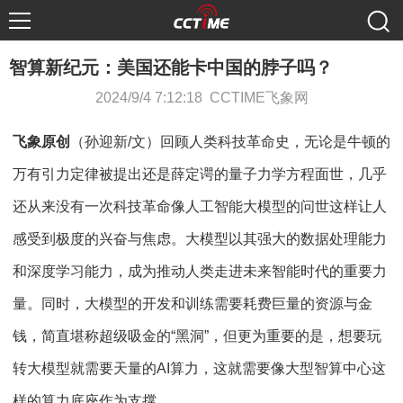
智算新纪元：美国还能卡中国的脖子吗？
2024/9/4 7:12:18 CCTIME飞象网
飞象原创
（孙迎新
/
文）回顾人类科技革命史，无论是牛顿的
万有引力定律被提出还是薛定谔的量子力学方程面世，几乎
还从来没有一次科技革命像人工智能大模型的问世这样让人
感受到极度的兴奋与焦虑。大模型以其强大的数据处理能力
和深度学习能力，成为推动人类走进未来智能时代的重要力
量。同时，大模型的开发和训练需要耗费巨量的资源与金
钱，简直堪称超级吸金的
“
黑洞
”
，但更为重要的是，想要玩
转大模型就需要天量的
AI
算力，这就需要像大型智算中心这
样的算力底座作为支撑。