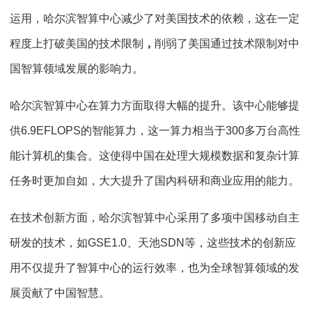
运用，哈尔滨智算中心减少了对美国技术的依赖，这在一定
程度上打破美国的技术限制
，
削弱了美国通过技术限制对中
国智算领域发展的影响力。
哈尔滨智算中心在算力方面取得大幅的提升。该中心能够提
供
6.9EFLOPS
的智能算力，这一算力相当于
300
多万台高性
能计算机的集合。这使得中国在处理大规模数据和复杂计算
任务时更加自如，大大提升了国内科研和商业应用的能力。
在技术创新方面，哈尔滨智算中心采用了多项中国移动自主
研发的技术，如
GSE1.0
、天池
SDN
等，这些技术的创新应
用不仅提升了智算中心的运行效率，也为全球智算领域的发
展贡献了中国智慧。