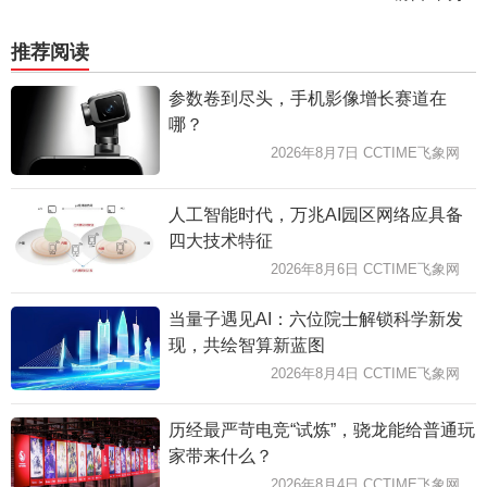
推荐阅读
参数卷到尽头，手机影像增长赛道在
哪？
2026年8月7日 CCTIME飞象网
人工智能时代，万兆AI园区网络应具备
四大技术特征
2026年8月6日 CCTIME飞象网
当量子遇见AI：六位院士解锁科学新发
现，共绘智算新蓝图
2026年8月4日 CCTIME飞象网
历经最严苛电竞“试炼”，骁龙能给普通玩
家带来什么？
2026年8月4日 CCTIME飞象网