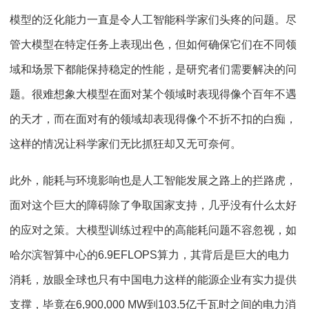
模型的泛化能力一直是令人工智能科学家们头疼的问题。尽
管大模型在特定任务上表现出色，但如何确保它们在不同领
域和场景下都能保持稳定的性能，是研究者们需要解决的问
题。很难想象大模型在面对某个领域时表现得像个百年不遇
的天才，而在面对有的领域却表现得像个不折不扣的白痴，
这样的情况让科学家们无比抓狂却又无可奈何。
此外，能耗与环境影响也是人工智能发展之路上的拦路虎，
面对这个巨大的障碍除了争取国家支持，几乎没有什么太好
的应对之策。大模型训练过程中的高能耗问题不容忽视，如
哈尔滨智算中心的
6.9EFLOPS
算力，其背后是巨大的电力
消耗，放眼全球也只有中国电力这样的能源企业有实力提供
支撑，毕竟在
6,900,000 MW
到
103.5
亿千瓦时之间的电力消