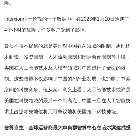
障。
Interxion位于伦敦的一个数据中心在
2023
年
1
月
10
日遭遇了
4
个小时的故障，许多客户受到了影响。
最后不得不提到的就是美国对中国在
AI
领域的限制。通过技
术封锁、投资限制、人才流动限制和国际合作限制等手段，
美国在人工智能技术及大模型领域对中国进行了全面的限
制。这些措施不仅影响了中国的
AI
产业发展，也加剧了中美
之间的科技竞争。但从某种意义上看，人工智能技术或许是
美国在科技领域的最后一个制高点，中国一旦在人工智能技
术上占据领先地位将无可争议地将美国拉下科技神坛。
智算自主：全球运营商最大单集群智算中心在哈尔滨建成投