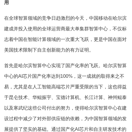
用
在全球智算领域的竞争日趋激烈的今天，中国移动在哈尔滨
建成并投入使用的全球运营商最大单集群智算中心，不仅标
志着中国在智能计算领域的一次重大飞跃，更是中国在面对
美国技术限制下自主创新能力的有力证明。
首先是哈尔滨智算中心实现了国产化率的飞跃。哈尔滨智算
中心的
AI
芯片国产化率达到
100%
，这一成就的取得来之不
易，尤其是在人工智能高端芯片严重受限的当下，这也得益
于昆仑技术、华鲲振宇、宝德计算机、长江计算、神州鲲泰
以及寒武纪这些公司付出的努力，使得哈尔滨智算中心在建
设过程中减少了对外部供应链的依赖，为中国智算领域的发
展提供了坚实的基础。通过国产化
AI
芯片和自主研发技术的