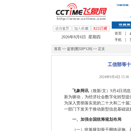
|
首页
2026年8月6日 星期四
|
手机
首页
>>
监管[图320*120]
>> 正文
工信部等十
2024年9月4日 15:
飞象网讯
（致新/文）9月4日
新为驱动，为经济社会数字化转型提
为深入贯彻落实党的二十大和二十届
一部门下发关于推动新型信息基础设
一、加强全国统筹规划布局
（一）统筹规划骨干网络设施。