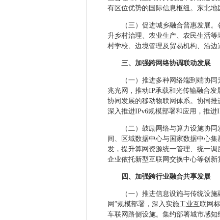
有区位优势的国际信息枢纽。东北地区
（三）促进城乡融合普惠发展。
升乡村治理、农业生产、农民生活等
村学校、边境管理及贸易机构、沿边
三、加强跨网络协调联动发展
（一）推进多种网络端到端协同升
兆光网，推动IP承载和光传输融合
协同发展的移动物联网体系。协同推
深入推进IPv6规模部署和应用，推进
（二）鼓励网络与算力设施协同
间、区域数据中心与国家数据中心集
发，提升算网资源统一管理、统一调
企业依托新型互联网交换中心等创新
四、加强跨行业融合共享发展
（一）推进信息设施与传统设施融
网”规模部署，深入实施工业互联网标
车联网路侧设施。集约部署城市感知