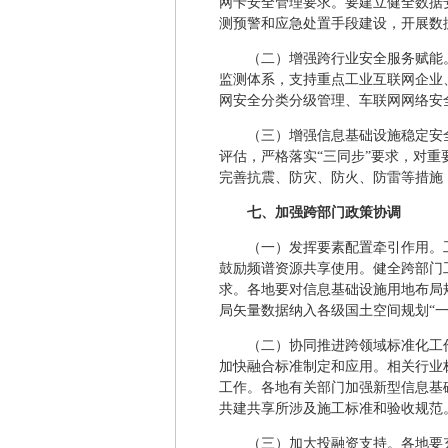
网卡安全管理要求。要建立健全数据
测预警和应急处置手段建设，开展数
（二）增强跨行业安全服务赋能
监测体系，支持重点工业互联网企业
网安全分类分级管理、车联网网络安
（三）增强信息基础设施稳定安
评估，严格落实“三同步”要求，对
完善抗震、防灾、防火、防雷等措施
七、加强跨部门政策协调
（一）发挥要素配置牵引作用。
鼓励频谱资源共享使用。健全跨部门
求。各地要对信息基础设施用地布局
局矢量数据纳入各级国土空间规划“一
（二）协同推进跨领域标准化工
加快融合标准制定和应用。相关行业
工作。各地有关部门加强新型信息基
共建共享所涉及施工标准和验收规范
（三）加大投融资支持。各地要