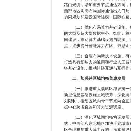
路由光缆，增加重要节点通达方向，
西部地区均衡布局国际通信出入口局
协同规划和建设国际陆缆、国际铁路
（二）优化布局算力基础设施。
的大型及超大型数据中心、智能计算
同建设，推动算力基础设施与能源、
点，逐步提升智能算力占比。鼓励企
（三）合理布局新技术设施。有
打造具有影响力的通用和行业人工智
链基础设施，推动跨链互通与互操作
二、加强跨区域均衡普惠发展
（一）推进重大战略区域设施一
新型信息基础设施区域统筹，深化跨
划限制，推动区域内骨干节点向全互
据中心跨省直连和算力资源调度。
（二）深化区域间均衡协调发展
式，中西部和东北地区加快千兆城市
区合理布局重大算力设施，探索建设