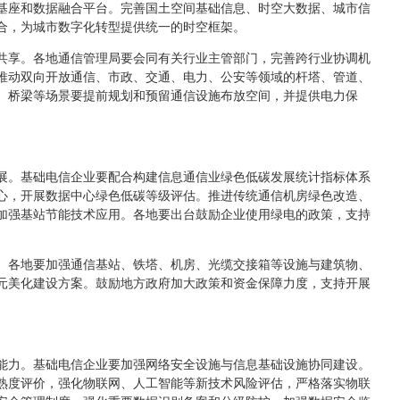
基座和数据融合平台。完善国土空间基础信息、时空大数据、城市信
合，为城市数字化转型提供统一的时空框架。
共享。各地通信管理局要会同有关行业主管部门，完善跨行业协调机
推动双向开放通信、市政、交通、电力、公安等领域的杆塔、管道、
、桥梁等场景要提前规划和预留通信设施布放空间，并提供电力保
展。基础电信企业要配合构建信息通信业绿色低碳发展统计指标体系
心，开展数据中心绿色低碳等级评估。推进传统通信机房绿色改造、
加强基站节能技术应用。各地要出台鼓励企业使用绿电的政策，支持
。
。各地要加强通信基站、铁塔、机房、光缆交接箱等设施与建筑物、
元美化建设方案。鼓励地方政府加大政策和资金保障力度，支持开展
能力。基础电信企业要加强网络安全设施与信息基础设施协同建设。
熟度评价，强化物联网、人工智能等新技术风险评估，严格落实物联