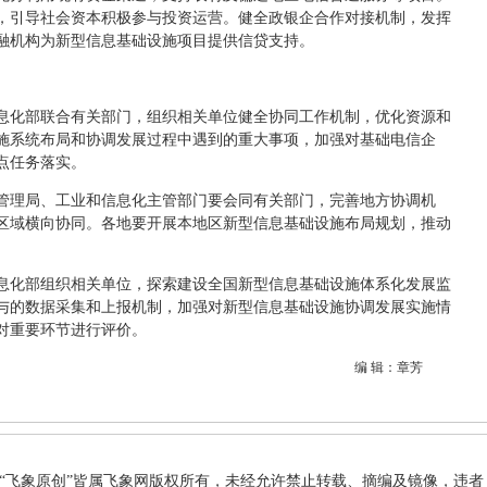
，引导社会资本积极参与投资运营。健全政银企合作对接机制，发挥
融机构为新型信息基础设施项目提供信贷支持。
息化部联合有关部门，组织相关单位健全协同工作机制，优化资源和
施系统布局和协调发展过程中遇到的重大事项，加强对基础电信企
点任务落实。
管理局、工业和信息化主管部门要会同有关部门，完善地方协调机
区域横向协同。各地要开展本地区新型信息基础设施布局规划，推动
息化部组织相关单位，探索建设全国新型信息基础设施体系化发展监
与的数据采集和上报机制，加强对新型信息基础设施协调发展实施情
对重要环节进行评价。
编 辑：章芳
和“飞象原创”皆属飞象网版权所有，未经允许禁止转载、摘编及镜像，违者