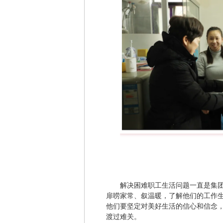
解决困难职工生活问题一直是集
扉唠家常、叙温暖，了解他们的工作
他们要坚定对美好生活的信心和信念
渡过难关。