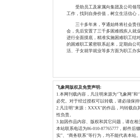
受助员工及家属向集团及公司领
工作，找到自身价值，树立生活信心
三十多年来，亨通始终将社会责
会，先后安置了三千多困难残疾人就
进行全面摸底，精准实施困难职工结
的困难职工紧密联系起来，定期由公
活、子女就学就业等多方面为职工办
飞象网版权及免责声明:
1.本网刊载内容，凡注明来源为“飞象网”
必究。对于经过授权可以转载，请必须保持
2.凡注明“来源：XXXX”的作品，均转
性负责。
3.如因作品内容、版权和其它问题，请在相
本站联系电话为86-010-87765777，邮
实”、“商务联系”等行为，均不能代表本站