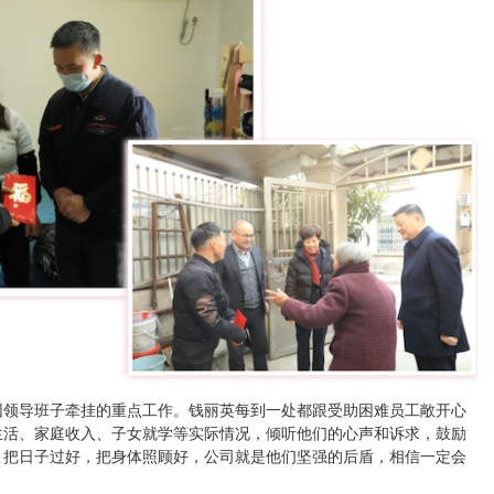
团领导班子牵挂的重点工作。钱丽英每到一处都跟受助困难员工敞开心
生活、家庭收入、子女就学等实际情况，倾听他们的心声和诉求，鼓励
，把日子过好，把身体照顾好，公司就是他们坚强的后盾，相信一定会