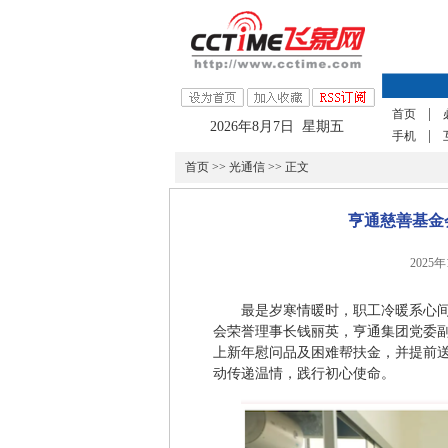
|
首页
2026年8月7日 星期五
|
手机
首页
>>
光通信
>> 正文
亨通慈善基金
2025
最是岁寒情暖时，职工冷暖系心间
会荣誉理事长钱丽英，亨通集团党委
上新年慰问品及困难帮扶金，并提前
动传递温情，践行初心使命。