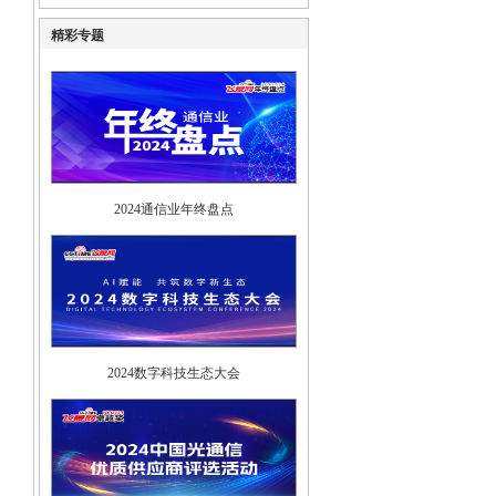
精彩专题
2024通信业年终盘点
2024数字科技生态大会