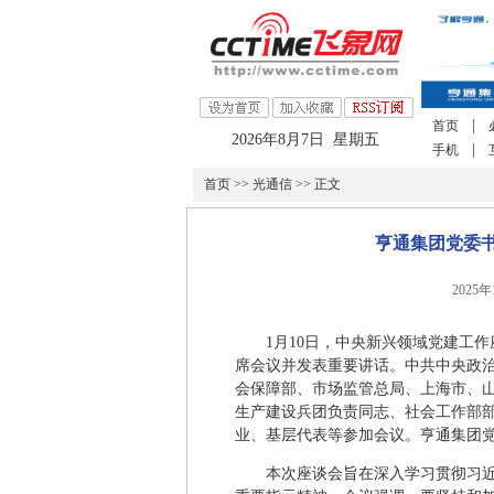
|
首页
2026年8月7日 星期五
|
手机
首页
>>
光通信
>> 正文
亨通集团党委
2025
1月10日，中央新兴领域党建工
席会议并发表重要讲话。中共中央政
会保障部、市场监管总局、上海市、
生产建设兵团负责同志、社会工作部
业、基层代表等参加会议。亨通集团
本次座谈会旨在深入学习贯彻习