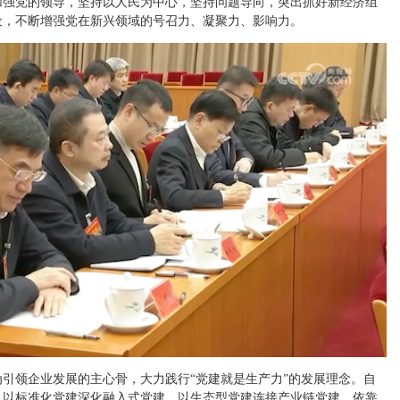
加强党的领导，坚持以人民为中心，坚持问题导向，突出抓好新经济组
设，不断增强党在新兴领域的号召力、凝聚力、影响力。
引领企业发展的主心骨，大力践行“党建就是生产力”的发展理念。自
，以标准化党建深化融入式党建，以生态型党建连接产业链党建，依靠