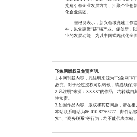
党建引领企业发展方向、汇聚企业创
化企业集团。
崔根良表示，新兴领域党建工作
神，以党建聚“链”强产业、促创新，
业的发展动能，为以中国式现代化全
飞象网版权及免责声明:
1.本网刊载内容，凡注明来源为“飞象网”
必究。对于经过授权可以转载，请必须保持
2.凡注明“来源：XXXX”的作品，均转
性负责。
3.如因作品内容、版权和其它问题，请在相
本站联系电话为86-010-87765777，邮
实”、“商务联系”等行为，均不能代表本站