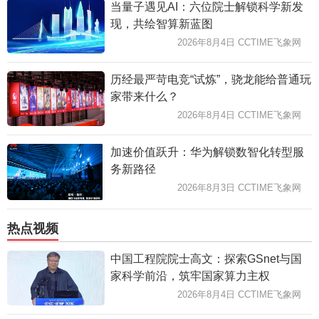
当量子遇见AI：六位院士解锁科学新发
现，共绘智算新蓝图
2026年8月4日 CCTIME飞象网
历经最严苛电竞“试炼”，骁龙能给普通玩
家带来什么？
2026年8月4日 CCTIME飞象网
加速价值跃升：华为解锁数智化转型服
务新路径
2026年8月3日 CCTIME飞象网
热点视频
中国工程院院士高文：探索GSnet与国
家科学前沿，筑牢国家算力主权
2026年8月4日 CCTIME飞象网