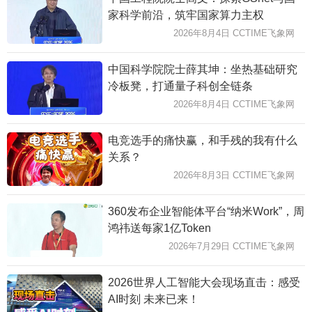
家科学前沿，筑牢国家算力主权
2026年8月4日 CCTIME飞象网
中国科学院院士薛其坤：坐热基础研究
冷板凳，打通量子科创全链条
2026年8月4日 CCTIME飞象网
电竞选手的痛快赢，和手残的我有什么
关系？
2026年8月3日 CCTIME飞象网
360发布企业智能体平台“纳米Work”，周
鸿祎送每家1亿Token
2026年7月29日 CCTIME飞象网
2026世界人工智能大会现场直击：感受
AI时刻 未来已来！