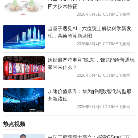
四大技术特征
2026年8月6日 CCTIME飞象网
当量子遇见AI：六位院士解锁科学新发
现，共绘智算新蓝图
2026年8月4日 CCTIME飞象网
历经最严苛电竞“试炼”，骁龙能给普通玩
家带来什么？
2026年8月4日 CCTIME飞象网
加速价值跃升：华为解锁数智化转型服
务新路径
2026年8月3日 CCTIME飞象网
热点视频
中国工程院院士高文：探索GSnet与国