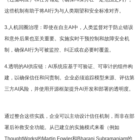
这些机制有助于将AI行为与人类期望和安全标准对齐。
3.人机回圈治理：即使在自主AI中，人类监督对于防止错误
和意外后果也至关重要。实施实时干预控制和故障安全机
制，确保AI行为可被监控、纠正或在必要时覆盖。
4.透明的AI供应链：AI系统应基于可验证、可审计的组件构
建，以确保信任和问责制。企业必须追踪模型来源、评估第
三方AI风险，并使用开源框架提升AI开发和部署的透明度。
通过整合这些实践，企业可以主动设计信任机制，而非在部
署后补救安全功能。从已建立的实施模式来看（例如
ThoughtWorks的Martin Fowler和Bharani Subramaniam的