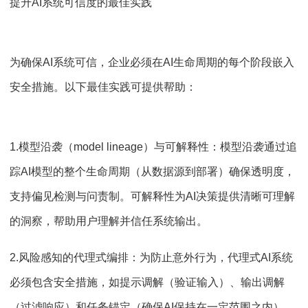
提升AI系统可信度的最佳实践
为确保AI系统可信，企业必须在AI生命周期的每个阶段嵌入
安全措施。以下最佳实践可提供帮助：
1.模型沿袭（model lineage）与可解释性：模型沿袭通过追
踪AI模型的整个生命周期（从数据源到部署）确保透明度，
支持偏见检测与问责制。可解释性为AI决策提供清晰可理解
的洞察，帮助用户理解并信任系统输出。
2.风险感知的代理式编排：为防止意外行为，代理式AI系统
必须包含安全措施，如提示调解（验证输入）、输出调解
（过滤响应）和任务锚定（确保AI保持在一定范围之内）。