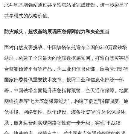
北斗地基增强站通过共享铁塔站址完成建设，进一步彰显了
共享模式的战略价值。
防灾减灾，超级基站展现
应急保障能力和
央企
担当
面对自然灾害挑战，中国铁塔依托遍布全国的210万座铁塔
站址，构建了全国最大的物联数据感知网，打造自然灾害综
合监测预警平台等产品，为工业和信息化部、应急管理部等
国家部委提供重要技术支撑。按照工业和信息化部统一部
署，中国铁塔全面提升应急指挥预警、空天通信保障、地面
网络抗毁等“七大应急保障能力”，构建了覆盖“指挥调度、通
信手段、网络韧性、队伍建设、装备物资”的立体化保障体
系，服务运营商实现网络韧性进一步升级，实现“平战结
合、快速响应、保障有力”，成为国家应急通信保障的坚强