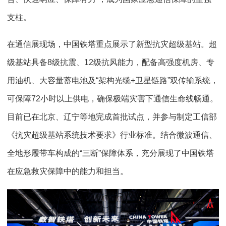
支柱。
在通信展现场，中国铁塔重点展示了新型抗灾超级基站。超
级基站具备8级抗震、12级抗风能力，配备高强度机房、专
用油机、大容量蓄电池及“架构光缆+卫星链路”双传输系统，
可保障72小时以上供电，确保极端灾害下通信生命线畅通。
目前已在北京、辽宁等地完成首批试点，并参与制定工信部
《抗灾超级基站系统技术要求》行业标准。结合微波通信、
全地形履带车构成的“三断”保障体系，充分展现了中国铁塔
在应急救灾保障中的能力和担当。