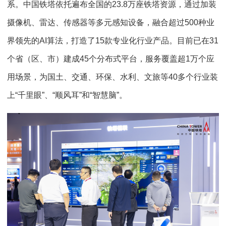
系。中国铁塔依托遍布全国的23.8万座铁塔资源，通过加装
摄像机、雷达、传感器等多元感知设备，融合超过500种业
界领先的AI算法，打造了15款专业化行业产品。目前已在31
个省（区、市）建成45个分布式平台，服务覆盖超1万个应
用场景，为国土、交通、环保、水利、文旅等40多个行业装
上“千里眼”、“顺风耳”和“智慧脑”。