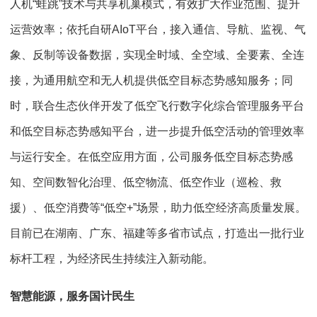
人机“蛙跳”技术与共享机巢模式，有效扩大作业范围、提升
运营效率；依托自研AIoT平台，接入通信、导航、监视、气
象、反制等设备数据，实现全时域、全空域、全要素、全连
接，为通用航空和无人机提供低空目标态势感知服务；同
时，联合生态伙伴开发了低空飞行数字化综合管理服务平台
和低空目标态势感知平台，进一步提升低空活动的管理效率
与运行安全。在低空应用方面，公司服务低空目标态势感
知、空间数智化治理、低空物流、低空作业（巡检、救
援）、低空消费等“低空+”场景，助力低空经济高质量发展。
目前已在湖南、广东、福建等多省市试点，打造出一批行业
标杆工程，为经济民生持续注入新动能。
智慧能源，服务国计民生