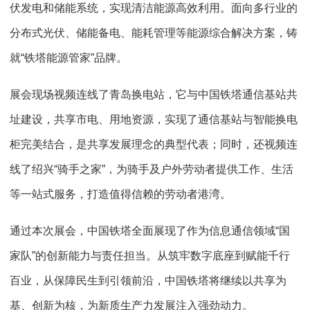
伏发电和储能系统，实现清洁能源高效利用。面向多行业的
分布式光伏、储能备电、能耗管理等能源综合解决方案，铸
就“铁塔能源管家”品牌。
展会现场视频连线了青岛换电站，它与中国铁塔通信基站共
址建设，共享市电、用地资源，实现了通信基站与智能换电
柜完美结合，是共享发展理念的典型代表；同时，还视频连
线了绍兴“骑手之家”，为骑手及户外劳动者提供工作、生活
等一站式服务，打造值得信赖的劳动者港湾。
通过本次展会，中国铁塔全面展现了作为信息通信领域“国
家队”的创新能力与责任担当。从筑牢数字底座到赋能千行
百业，从保障民生到引领前沿，中国铁塔将继续以共享为
基、创新为核，为新质生产力发展注入强劲动力。