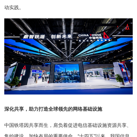
动实践。
深化
共享，
助力打造
全球
领先
的
网络基础设施
中国铁塔因共享而生，肩负着促进电信基础设施资源共享、
集约建设、加快布局的重要使命。“十四五”以来，我国信息