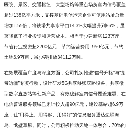
医院、景区、交通枢纽、大型场馆等重点场所室内信号覆盖
超过138亿平方米，支撑基础电信运营企业可使用站址总量
增加1.55倍，将铁塔共享水平由14.3%大幅提升到86%，显
著降低了行业投资和运营成本。相当于少建新塔123万座，
节省行业投资超2200亿元，节约运营费用1950亿元，节约
土地6.9万亩，减少碳排放3411.2万吨。
在拓展覆盖广度与深度方面，公司扎实推进“信号升格”与“宽
带边疆”专项行动，设计研发5G共享移频双路设备、共享微
型数字直放站等创新产品，有效破解室内信号覆盖难题。在
电信普遍服务领域已累计投入超90亿元，建设基站超6.9万
座，让“用得上、用得起、用得好”的信息服务通达边疆海
岛、戈壁草原。同时，公司积极推动天地一体融合，70%的