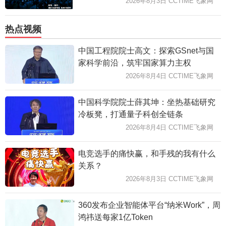
2026年8月3日 CCTIME飞象网
热点视频
中国工程院院士高文：探索GSnet与国
家科学前沿，筑牢国家算力主权
2026年8月4日 CCTIME飞象网
中国科学院院士薛其坤：坐热基础研究
冷板凳，打通量子科创全链条
2026年8月4日 CCTIME飞象网
电竞选手的痛快赢，和手残的我有什么
关系？
2026年8月3日 CCTIME飞象网
360发布企业智能体平台“纳米Work”，周
鸿祎送每家1亿Token