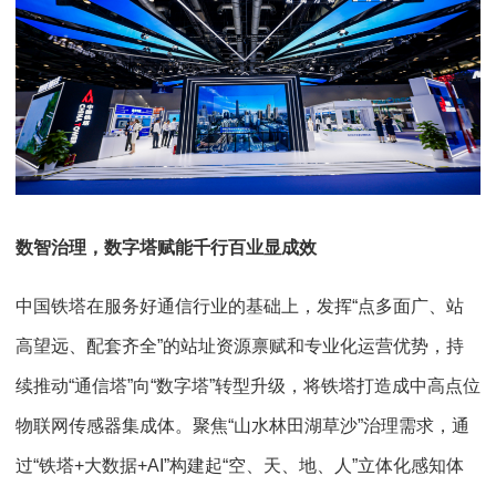
数智治理，
数字塔赋能千行百业显成效
中国铁塔在服务好通信行业的基础上，发挥“点多面广、站
高望远、配套齐全”的站址资源禀赋和专业化运营优势，持
续推动“通信塔”向“数字塔”转型升级，将铁塔打造成中高点位
物联网传感器集成体。聚焦“山水林田湖草沙”治理需求，通
过“铁塔+大数据+AI”构建起“空、天、地、人”立体化感知体