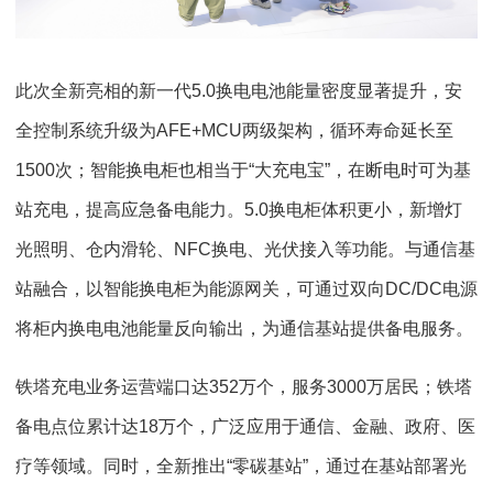
此次全新亮相的新一代5.0换电电池能量密度显著提升，安
全控制系统升级为AFE+MCU两级架构，循环寿命延长至
1500次；智能换电柜也相当于“大充电宝”，在断电时可为基
站充电，提高应急备电能力。5.0换电柜体积更小，新增灯
光照明、仓内滑轮、NFC换电、光伏接入等功能。与通信基
站融合，以智能换电柜为能源网关，可通过双向DC/DC电源
将柜内换电电池能量反向输出，为通信基站提供备电服务。
铁塔充电业务运营端口达352万个，服务3000万居民；铁塔
备电点位累计达18万个，广泛应用于通信、金融、政府、医
疗等领域。同时，全新推出“零碳基站”，通过在基站部署光