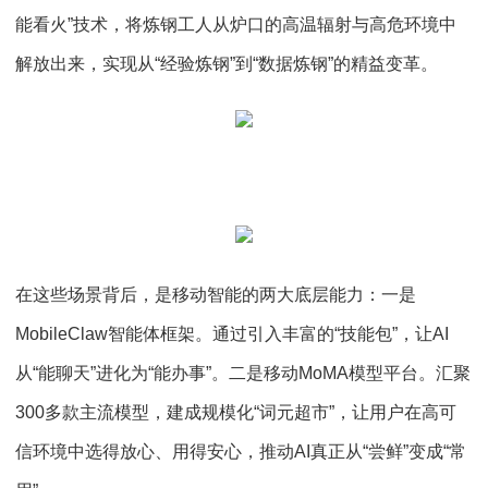
能看火”技术，将炼钢工人从炉口的高温辐射与高危环境中
解放出来，实现从“经验炼钢”到“数据炼钢”的精益变革。
在这些场景背后，是移动智能的两大底层能力：一是
MobileClaw智能体框架。通过引入丰富的“技能包”，让AI
从“能聊天”进化为“能办事”。二是移动MoMA模型平台。汇聚
300多款主流模型，建成规模化“词元超市”，让用户在高可
信环境中选得放心、用得安心，推动AI真正从“尝鲜”变成“常