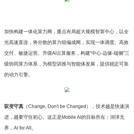
加快构建一体化算力网，重点布局超大规模智算中心，以全
光高速直连，将分散的算力组编成网，实现一体调度、高效
交付、敏捷运营。升级AI云算服务，构建“中心-边缘-端侧”三
级协同算力体系，为模型训推与智能体发展，提供稳定可靠
的动力引擎。
驭变守真
（Change, Don't be Changed），技术越是快速演
进，越要守住初心。这正是Mobile AI的目标所在：润泽无
界，AI for All。