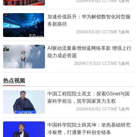
2026年8月4日 CCTIME飞象网
加速价值跃升：华为解锁数智化转型服
务新路径
2026年8月3日 CCTIME飞象网
AI驱动流量暴增倒逼网络革新 增强上行
能力成必答题
2026年7月31日 CCTIME飞象网
热点视频
中国工程院院士高文：探索GSnet与国
家科学前沿，筑牢国家算力主权
2026年8月4日 CCTIME飞象网
中国科学院院士薛其坤：坐热基础研究
冷板凳，打通量子科创全链条