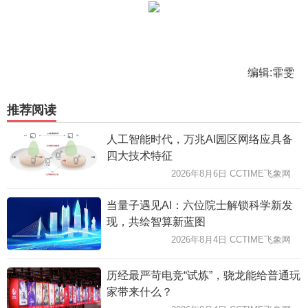
编辑:霏雯
推荐阅读
人工智能时代，万兆AI园区网络应具备
四大技术特征
2026年8月6日 CCTIME飞象网
当量子遇见AI：六位院士解锁科学新发
现，共绘智算新蓝图
2026年8月4日 CCTIME飞象网
历经最严苛电竞“试炼”，骁龙能给普通玩
家带来什么？