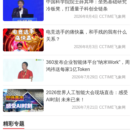
中国科学院院士薛其坤：坐热基础研究
冷板凳，打通量子科创全链条
2026年8月4日 CCTIME飞象网
电竞选手的痛快赢，和手残的我有什么
关系？
2026年8月3日 CCTIME飞象网
360发布企业智能体平台“纳米Work”，周
鸿祎送每家1亿Token
2026年7月29日 CCTIME飞象网
2026世界人工智能大会现场直击：感受
AI时刻 未来已来！
2026年7月21日 CCTIME飞象网
精彩专题