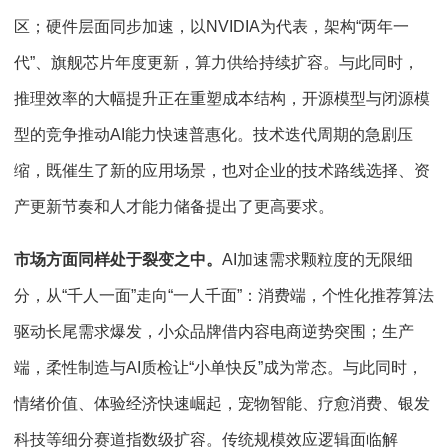
区；硬件层面同步加速，以NVIDIA为代表，架构“两年一
代”、旗舰芯片年度更新，算力供给持续扩容。与此同时，
推理效率的大幅提升正在重塑成本结构，开源模型与闭源模
型的竞争推动AI能力快速普惠化。技术迭代周期的急剧压
缩，既催生了新的应用场景，也对企业的技术路线选择、资
产更新节奏和人才能力储备提出了更高要求。
市场方面同样处于裂变之中。
AI加速需求颗粒度的无限细
分，从“千人一面”走向“一人千面”：消费端，个性化推荐算法
驱动长尾需求爆发，小众品牌借内容电商逆势突围；生产
端，柔性制造与AI质检让“小单快反”成为常态。与此同时，
情绪价值、体验经济快速崛起，宠物智能、疗愈消费、银发
科技等细分赛道指数级扩容。传统规模效应逻辑面临解