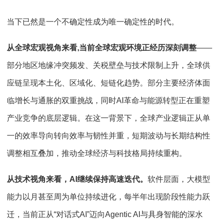
当下已然是一个不确定性成为唯一确定性的时代。
从全球宏观视角来看,当前全球宏观环境正经历深刻调整
——
部分地区地缘冲突频发、关税壁垒与技术限制上升，全球供
应链呈现本土化、区域化、短链化趋势。部分主要经济体面
临增长与通胀的双重挑战，同时AI革命与能源转型正在重塑
产业竞争的底层逻辑。在这一背景下，全球产业逻辑正从单
一的效率导向转向效率与韧性并重，短期波动与长期结构性
调整相互叠加，推动全球经济与科技格局持续重构。
从技术视角来看，AI继续保持高速迭代。
软件层面，大模型
能力以月甚至周为单位持续进化，每半年出现阶段性能力跃
迁，当前正从“对话式AI”迈向Agentic AI与具身智能的深水