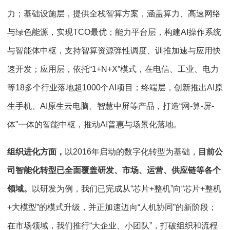
力；基础设施层，提供全栈智算方案，涵盖算力、高速网络
与绿色能源，实现TCO最优；能力平台层，构建AI操作系统
与智能体中枢，支持智算资源弹性调度、训推加速与应用快
速开发；应用层，依托“1+N+X”模式，在电信、工业、电力
等18多个行业落地超1000个AI项目；终端层，创新推出AI原
生手机、AI原生云电脑、智慧中屏等产品，打造“网-算-屏-
体”一体的智能中枢，推动AI普惠与场景化落地。
组织进化方面，
以2016年启动的数字化转型为基础，
目前公
司智能化转型已全面覆盖研发、市场、运营、供应链等各个
领域。
以研发为例，我们已完成从“芯片+整机”向“芯片+整机
+大模型”的模式升级，并正加速迈向“人机协同”的新阶段；
在市场领域，我们推行“大企业、小团队”，打破组织和流程