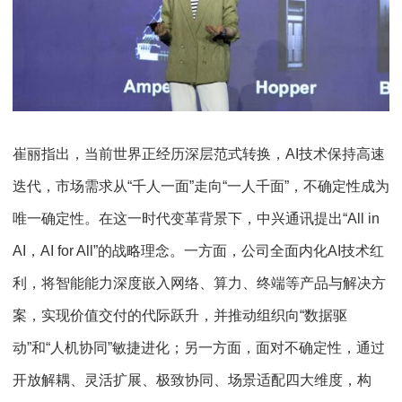
崔丽指出，当前世界正经历深层范式转换，AI技术保持高速
迭代，市场需求从“千人一面”走向“一人千面”，不确定性成为
唯一确定性。在这一时代变革背景下，中兴通讯提出“All in
AI，AI for All”的战略理念。一方面，公司全面内化AI技术红
利，将智能能力深度嵌入网络、算力、终端等产品与解决方
案，实现价值交付的代际跃升，并推动组织向“数据驱
动”和“人机协同”敏捷进化；另一方面，面对不确定性，通过
开放解耦、灵活扩展、极致协同、场景适配四大维度，构