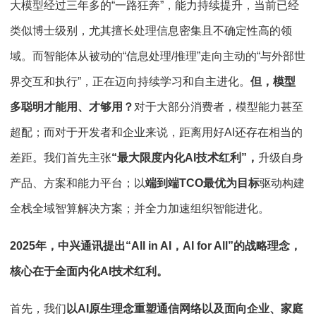
大模型经过三年多的“一路狂奔”，能力持续提升，当前已经
类似博士级别，尤其擅长处理信息密集且不确定性高的领
域。而智能体从被动的“信息处理/推理”走向主动的“与外部世
界交互和执行”，正在迈向持续学习和自主进化。
但，模型
多聪明才能用、才够用？
对于大部分消费者，模型能力甚至
超配；而对于开发者和企业来说，距离用好AI还存在相当的
差距。我们首先主张
“最大限度内化AI技术红利”，
升级自身
产品、方案和能力平台；以
端到端TCO最优为目标
驱动构建
全栈全域智算解决方案；并全力加速组织智能进化。
2025年，中兴通讯提出“All in AI，AI for All”的战略理念，
核心在于全面内化AI技术红利。
首先，我们
以AI原生理念重塑通信网络以及面向企业、家庭