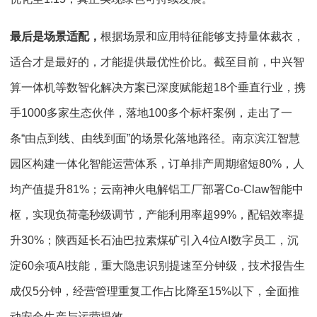
最后是场景适配，
根据场景和应用特征能够支持量体裁衣，
适合才是最好的，才能提供最优性价比。截至目前，中兴智
算一体机等数智化解决方案已深度赋能超18个垂直行业，携
手1000多家生态伙伴，落地100多个标杆案例，走出了一
条“由点到线、由线到面”的场景化落地路径。南京滨江智慧
园区构建一体化智能运营体系，订单排产周期缩短80%，人
均产值提升81%；云南神火电解铝工厂部署Co-Claw智能中
枢，实现负荷毫秒级调节，产能利用率超99%，配铝效率提
升30%；陕西延长石油巴拉素煤矿引入4位AI数字员工，沉
淀60余项AI技能，重大隐患识别提速至分钟级，技术报告生
成仅5分钟，经营管理重复工作占比降至15%以下，全面推
动安全生产与运营提效。