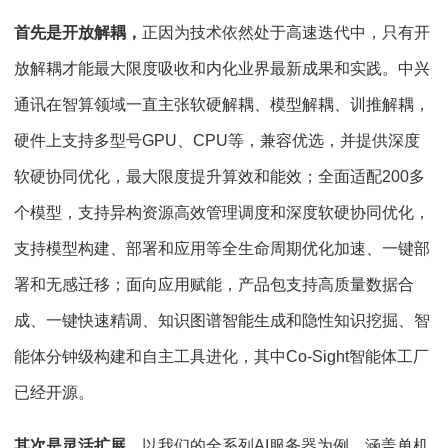
首先是开放解耦，
正因为技术依然处于高速迭代中，只有开
放解耦才能最大限度吸收和内化业界最新成果和实践。中兴
通讯在智算领域一直主张软硬解耦、模型解耦、训推解耦，
硬件上支持多型号GPU、CPU等，兼容优选，并提供深度
软硬协同优化，最大限度提升算效和能效；全面适配200多
个模型，支持异构资源高效管理调度和深度软硬协同优化，
支持模型构建、部署和应用等全生命周期优化加速、一键部
署和无感迁移；面向应用赋能，产品包支持高质量数据合
成、一键快速精调、知识图谱智能生成和隐性知识挖掘、智
能体分钟级构建和自主工具进化，其中Co-Sight智能体工厂
已经开源。
其次是灵活扩展。
以我们的全系列AI服务器为例，涵盖单机