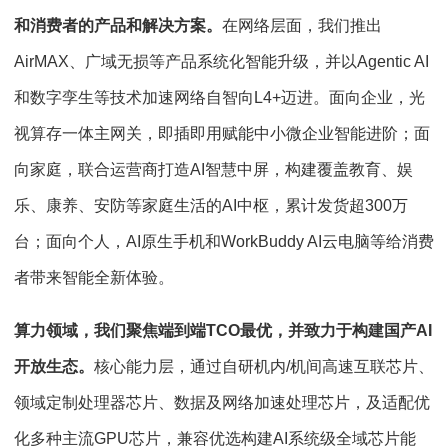
和消费者的产品和解决方案。
在网络层面，我们推出
AirMAX、广域无损等产品系统化智能升级，并以Agentic AI
和数字孪生等技术加速网络自智向L4+迈进。面向企业，光
视算存一体主网关，即插即用赋能中小微企业智能进阶；面
向家庭，联合运营商打造AI智慧中屏，构建覆盖教育、娱
乐、康养、安防等家庭生活的AI中枢，累计发货超300万
台；面向个人，AI原生手机和WorkBuddy AI云电脑等给消费
者带来智能全新体验。
算力领域，我们聚焦端到端TCO最优，并致力于构建国产AI
开放生态。
核心能力层，通过自研机内/机间高速互联芯片、
领域定制处理器芯片、数据及网络加速处理芯片，及适配优
化多种主流GPU芯片，兼容优选构建AI系统级全域芯片能