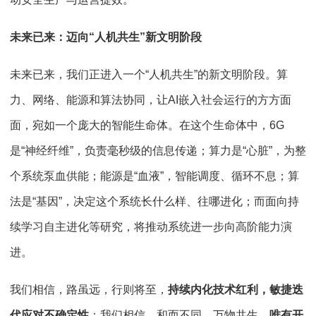
未来已来：迈向“人机共生”新文明阶段
未来已来，我们正进入一个“人机共生”的新文明阶段。算
力、网络、能源和算法协同，让AI嵌入社会运行的方方面
面，宛如一个庞大的智能生命体。在这个生命体中，6G
是“神经纤维”，负责毫秒级的信息传递；算力是“心脏”，为整
个系统泵血供能；能源是“血液”，智能调度、循环不息；算
法是“基因”，决定这个系统长什么样、往哪进化；而面向持
续学习自主进化等研究，将推动系统进一步向高阶能力演
进。
我们相信，路虽远，行则将至，
持续内化技术红利，敏捷迭
代应对不确定性
；我们相信，和而不同，万物共生，
唯有开