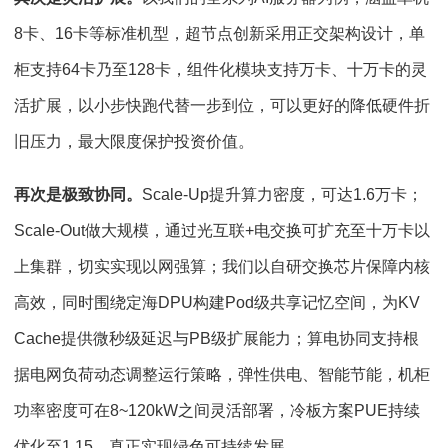
8卡、16卡等标准机型，超节点创新采用正交架构设计，单
柜支持64卡乃至128卡，组件化模块支持万卡、十万卡的灵
活扩展，以小步快跑代替一步到位，可以更好的降低硬件折
旧压力，最大限度保护投资价值。
再次是极致协同。
Scale-Up提升算力密度，可达1.6万卡；
Scale-Out做大规模，通过光互联+电交换可扩充至十万卡以
上集群，切实实现以网强算；我们以自研交换芯片保障内核
高效，同时围绕定海DPU构建Pod级共享记忆空间，为KV
Cache提供微秒级延迟与PB级扩展能力；算电协同支持根
据电网负荷动态调整运行策略，弹性供电、智能节能，机柜
功率密度可在8~120kW之间灵活部署，冷板方案PUE持续
优化至1.15，真正实现绿色可持续发展。