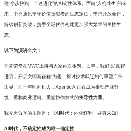
建“小步快跑、全速进化”的AI韧性体系。面向“人机共生”的未
来，中兴通讯坚守价值贡献者的生态定位，坚持开放合作，
持续创新突破，携手全球伙伴构建更加强大繁荣的良性生
态。
以下为演讲全文：
非常荣幸在MWC上海与大家再次相聚。去年，我们以“数智
进阶，开启文明新征程”为题，探讨技术跃迁如何重塑产业
边界。而一年时间过去，Agentic AI正在成为推动产业升
级、重构商业逻辑、重塑协作方式的
主导性力量
。
我今天分享的主题是：《AI时代：内化红利，共舞未知》
AI时代，不确定性成为唯一确定性