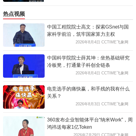
热点视频
中国工程院院士高文：探索GSnet与国
家科学前沿，筑牢国家算力主权
2026年8月4日 CCTIME飞象网
中国科学院院士薛其坤：坐热基础研究
冷板凳，打通量子科创全链条
2026年8月4日 CCTIME飞象网
电竞选手的痛快赢，和手残的我有什么
关系？
2026年8月3日 CCTIME飞象网
360发布企业智能体平台“纳米Work”，周
鸿祎送每家1亿Token
2026年7月29日 CCTIME飞象网