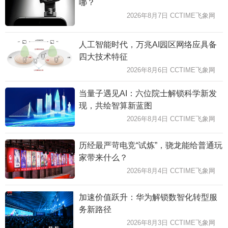
哪？
2026年8月7日 CCTIME飞象网
人工智能时代，万兆AI园区网络应具备
四大技术特征
2026年8月6日 CCTIME飞象网
当量子遇见AI：六位院士解锁科学新发
现，共绘智算新蓝图
2026年8月4日 CCTIME飞象网
历经最严苛电竞“试炼”，骁龙能给普通玩
家带来什么？
2026年8月4日 CCTIME飞象网
加速价值跃升：华为解锁数智化转型服
务新路径
2026年8月3日 CCTIME飞象网