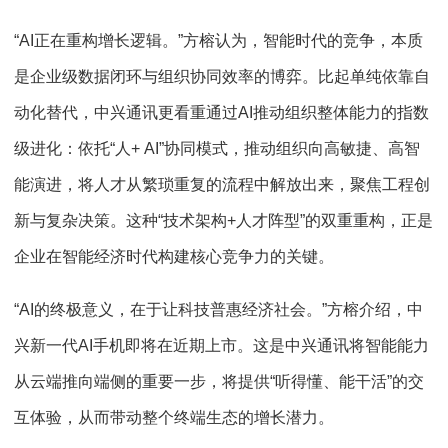
“AI正在重构增长逻辑。”方榕认为，智能时代的竞争，本质
是企业级数据闭环与组织协同效率的博弈。比起单纯依靠自
动化替代，中兴通讯更看重通过AI推动组织整体能力的指数
级进化：依托“人+ AI”协同模式，推动组织向高敏捷、高智
能演进，将人才从繁琐重复的流程中解放出来，聚焦工程创
新与复杂决策。这种“技术架构+人才阵型”的双重重构，正是
企业在智能经济时代构建核心竞争力的关键。
“AI的终极意义，在于让科技普惠经济社会。”方榕介绍，中
兴新一代AI手机即将在近期上市。这是中兴通讯将智能能力
从云端推向端侧的重要一步，将提供“听得懂、能干活”的交
互体验，从而带动整个终端生态的增长潜力。