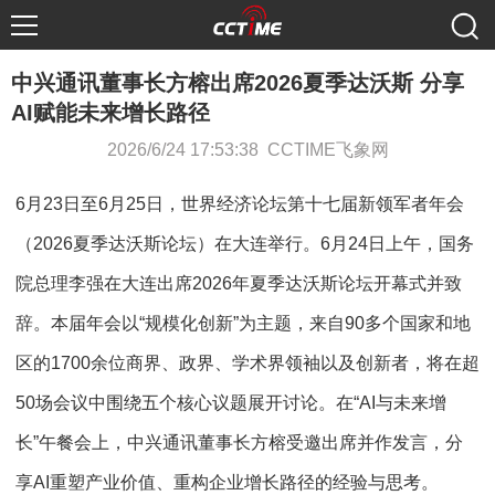
中兴通讯董事长方榕出席2026夏季达沃斯 分享
AI赋能未来增长路径
2026/6/24 17:53:38 CCTIME飞象网
6月23日至6月25日，世界经济论坛第十七届新领军者年会
（2026夏季达沃斯论坛）在大连举行。6月24日上午，国务
院总理李强在大连出席2026年夏季达沃斯论坛开幕式并致
辞。本届年会以“规模化创新”为主题，来自90多个国家和地
区的1700余位商界、政界、学术界领袖以及创新者，将在超
50场会议中围绕五个核心议题展开讨论。在“AI与未来增
长”午餐会上，中兴通讯董事长方榕受邀出席并作发言，分
享AI重塑产业价值、重构企业增长路径的经验与思考。