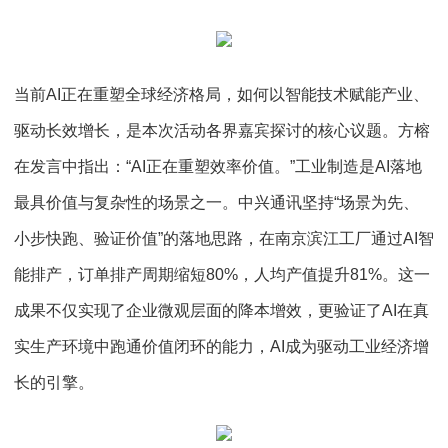
当前AI正在重塑全球经济格局，如何以智能技术赋能产业、
驱动长效增长，是本次活动各界嘉宾探讨的核心议题。方榕
在发言中指出：“AI正在重塑效率价值。”工业制造是AI落地
最具价值与复杂性的场景之一。中兴通讯坚持“场景为先、
小步快跑、验证价值”的落地思路，在南京滨江工厂通过AI智
能排产，订单排产周期缩短80%，人均产值提升81%。这一
成果不仅实现了企业微观层面的降本增效，更验证了AI在真
实生产环境中跑通价值闭环的能力，AI成为驱动工业经济增
长的引擎。