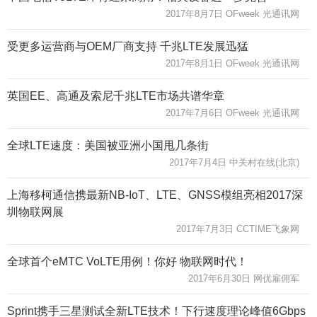
2017年8月7日 OFweek 光通讯网
受更多运营商与OEM厂商支持 千兆LTE发展迅猛
2017年8月1日 OFweek 光通讯网
英国EE、高通及索尼千兆LTE市场共谱华章
2017年7月6日 OFweek 光通讯网
全球LTE速度：美国被亚洲小国甩几条街
2017年7月4日 中关村在线(北京)
上海移柯通信携最新NB-IoT、LTE、GNSS模组亮相2017深
圳物联网展
2017年7月3日 CCTIME飞象网
全球首个eMTC VoLTE用例！你好 物联网时代！
2017年6月30日 网优雇佣军
Sprint携手三星测试全新LTE技术！下行速度理论峰值6Gbps