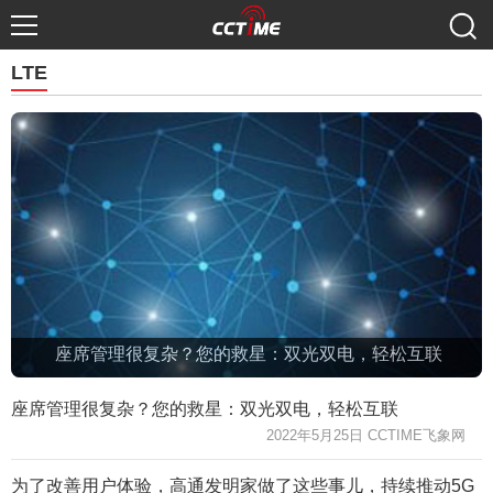
LTE
座席管理很复杂？您的救星：双光双电，轻松互联
座席管理很复杂？您的救星：双光双电，轻松互联
2022年5月25日 CCTIME飞象网
为了改善用户体验，高通发明家做了这些事儿，持续推动5G