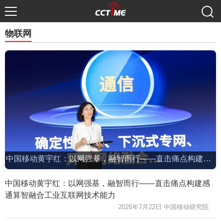
物联网
中国移动黄宇红：以网强基，融智而行——直击痛点构建感通算智融合工业互联网技术能力
中国移动黄宇红：以网强基，融智而行——直击痛点构建感
通算智融合工业互联网技术能力
2026年7月22日 中国移动研究院