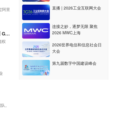
直播 | 2026工业互联网大会
过阿里
连接之妙，逐梦无限 聚焦
2026 MWC上海
OpenAI：ChatGPT 免费用户默认模型升级为 GPT-5.6 Luna，Plus 和 Pro 用户更新聊天界面 GPT-5.6 Sol
能权
2026世界电信和信息社会日
大会
第九届数字中国建设峰会
业
团队。