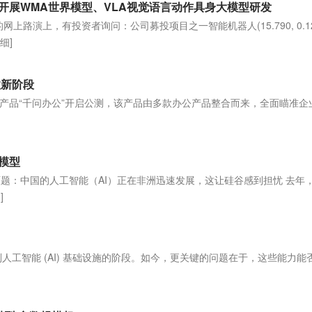
展WMA世界模型、VLA视觉语言动作具身大模型研发
网上路演上，有投资者询问：公司募投项目之一智能机器人(15.790, 0.12
细]
效新阶段
产品“千问办公”开启公测，该产品由多款办公产品整合而来，全面瞄准企
模型
原题：中国的人工智能（AI）正在非洲迅速发展，这让硅谷感到担忧 去年
]
工智能 (AI) 基础设施的阶段。如今，更关键的问题在于，这些能力能