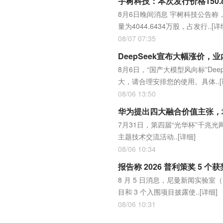
宇树科技：本次发行价格150.
8月6日晚间消息 宇树科技公告称
量为4044.6434万股，占发行..
[详
08/07 07:35
DeepSeek宣布大幅涨价，
8月6日，“国产大模型风向标”Dee
大，请合理安排您的使用。具体..
08/06 13:50
华为提出四大融合价值主张，
7月31日，第四届“光华杯”千兆
主题技术交流活动..
[详细]
08/06 10:34
报告称 2026 普利策奖 5 个
8 月 5 日消息，尼曼新闻实验室（N
目和 3 个入围项目披露使..
[详细]
08/06 10:31