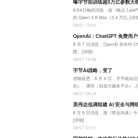
曝字节拟训练超5万亿参数大模型
8月6日晚间消息，据《晚点 Lat
的 Qwen 3.8-Max（2.4 万亿..
[详
08/07 13:00
8 月 7 日消息，OpenAI 宣
限。
[详细]
08/07 10:48
字节AI战略，变了
虎嗅获悉，8 月 6 日，字节跳
化）、谭待（创造力服务平台）..
08/07 09:24
英伟达低调组建 AI 安全与
8 月 6 日消息，据《商业内幕》
[详细]
08/07 07:51