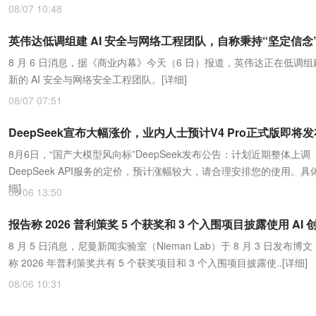
08/07 10:48
英伟达低调组建 AI 安全与网络工程团队，自称秉持“坚定信念
8 月 6 日消息，据《商业内幕》今天（6 日）报道，英伟达正在低调
新的 AI 安全与网络安全工程团队。
[详细]
08/07 07:51
DeepSeek宣布大幅涨价，业内人士预计V4 Pro正式版即将发
8月6日，“国产大模型风向标”DeepSeek发布公告：计划近期整体上调
DeepSeek API服务的定价，预计涨幅较大，请合理安排您的使用。具体
细]
08/06 13:50
报告称 2026 普利策奖 5 个获奖和 3 个入围项目披露使用 AI 
8 月 5 日消息，尼曼新闻实验室（Nieman Lab）于 8 月 3 日发布博
称 2026 年普利策奖共有 5 个获奖项目和 3 个入围项目披露使..
[详细]
08/06 10:31