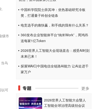
,
中国科学院院士薛其坤：坐热基础研究冷板
凳，打通量子科创全链条
电竞选手的痛快赢，和手残的我有什么关系？
360发布企业智能体平台“纳米Work”，周鸿祎
业级市
送每家1亿Token
2026世界人工智能大会现场直击：感受AI时刻
未来已来！
，当乌
探展WAIC|中国电信全链路AI能力 让AI走进千
家万户
否以可
2026世界人工智能大会暨人
工智能全球治理高级别会议