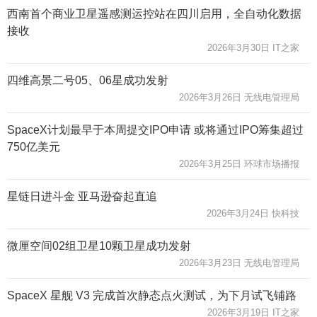
西南首个商业卫星遥感测运控站在四川启用，全自动化数据
接收
2026年3月30日 IT之家
四维高景二号05、06星成功发射
2026年3月26日 无线电管理局
SpaceX计划最早于本周提交IPO申请 或将通过IPO筹集超过
750亿美元
2026年3月25日 环球市场播报
星链日进斗金 亚马逊奋起直追
2026年3月24日 快科技
微厘空间02组卫星10颗卫星成功发射
2026年3月23日 无线电管理局
SpaceX 星舰 V3 完成首次静态点火测试，为下月试飞铺路
2026年3月19日 IT之家