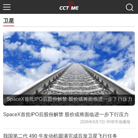
卫星
SpaceX首批IPO后股份解禁 股价或将面临进一步下行压力
SpaceX首批IPO后股份解禁 股价或将面临进一步下行压力
2026年8月7日 环球市场播报
我国第二代 490 牛发动机圆满完成百发卫星飞行任务