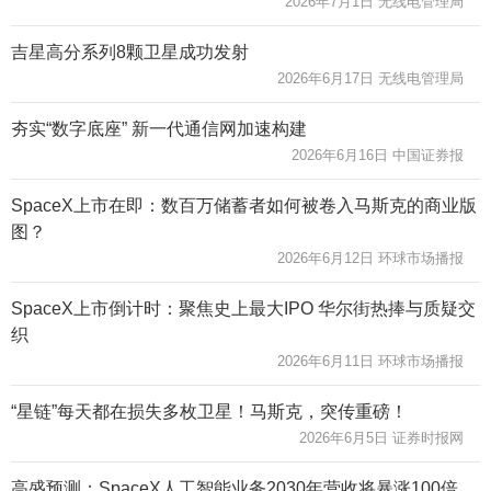
2026年7月1日 无线电管理局
吉星高分系列8颗卫星成功发射
2026年6月17日 无线电管理局
夯实“数字底座” 新一代通信网加速构建
2026年6月16日 中国证券报
SpaceX上市在即：数百万储蓄者如何被卷入马斯克的商业版
图？
2026年6月12日 环球市场播报
SpaceX上市倒计时：聚焦史上最大IPO 华尔街热捧与质疑交
织
2026年6月11日 环球市场播报
“星链”每天都在损失多枚卫星！马斯克，突传重磅！
2026年6月5日 证券时报网
高盛预测：SpaceX人工智能业务2030年营收将暴涨100倍