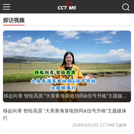
探访视频
移起向青 智绘高原 “大美青海算电协同&信号升格”主题媒体行
移起向青 智绘高原 “大美青海算电协同&信号升格”主题媒体
行
2026年8月10日 CCTIME飞象网