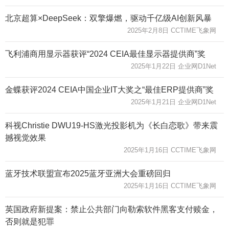
北京超算×DeepSeek：双擎爆燃，驱动千亿级AI创新风暴
2025年2月8日 CCTIME飞象网
飞利浦商用显示器获评“2024 CEIA最佳显示器提供商”奖
2025年1月22日 企业网D1Net
金蝶获评2024 CEIA中国企业IT大奖之“最佳ERP提供商”奖
2025年1月21日 企业网D1Net
科视Christie DWU19-HS激光投影机为《长白恋歌》带来震
撼视觉效果
2025年1月16日 CCTIME飞象网
蓝牙技术联盟宣布2025蓝牙亚洲大会重磅回归
2025年1月16日 CCTIME飞象网
英国政府新提案：禁止公共部门向勒索软件黑客支付赎金，
否则就是犯罪