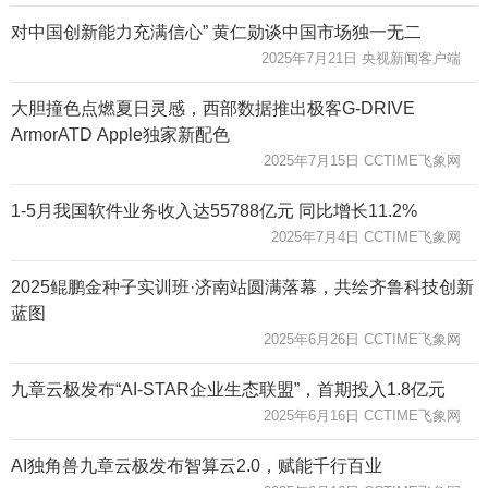
对中国创新能力充满信心” 黄仁勋谈中国市场独一无二
2025年7月21日 央视新闻客户端
大胆撞色点燃夏日灵感，西部数据推出极客G-DRIVE
ArmorATD Apple独家新配色
2025年7月15日 CCTIME飞象网
1-5月我国软件业务收入达55788亿元 同比增长11.2%
2025年7月4日 CCTIME飞象网
2025鲲鹏金种子实训班·济南站圆满落幕，共绘齐鲁科技创新
蓝图
2025年6月26日 CCTIME飞象网
九章云极发布“AI-STAR企业生态联盟”，首期投入1.8亿元
2025年6月16日 CCTIME飞象网
AI独角兽九章云极发布智算云2.0，赋能千行百业