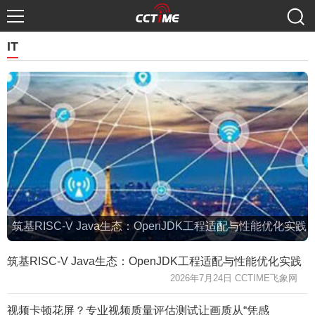
IT
筑基RISC-V Java生态：OpenJDK工程适配与性能优化实践
筑基RISC-V Java生态：OpenJDK工程适配与性能优化实践
2026年7月24日 CCTIME飞象网
视频卡顿花屏？专业视频质量评估测试让画质从“凭感