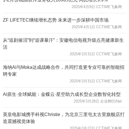
2025年4月9日 CCTIME飞象网
ZF LIFETEC继续增长态势 未来进一步深耕中国市场
2025年4月1日 CCTIME飞象网
从“追剧催泪”到“追课暴汗”：安徽电信电视升级点亮健康新生
活
2025年3月31日 CCTIME飞象网
海纳AI与Moka达成战略合作，共同打造更专业可靠的智能招
聘专家
2025年3月31日 CCTIME飞象网
AI原生·全球赋能：金蝶云·星空助力成长型企业数智化转型
2025年3月28日 企业网D1Net
英皇电影城携手科视Christie，为北京三里屯太古里旗舰店打
造震撼视觉体验
2025年3月27日 CCTIME飞象网