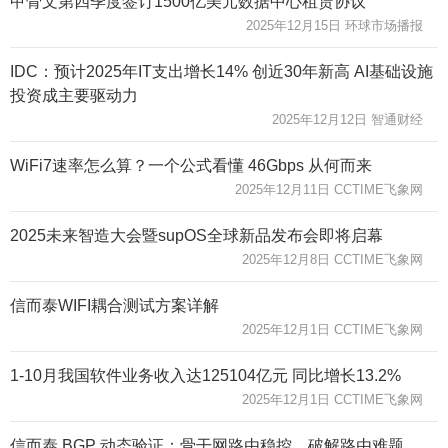
甲骨文第四季度签订1500亿美元数据中心租赁协议
2025年12月15日 环球市场播报
IDC：预计2025年IT支出增长14% 创近30年新高 AI基础设施
投资成主要驱动力
2025年12月12日 智通财经
WiFi7速率怎么算？一个公式看懂 46Gbps 从何而来
2025年12月11日 CCTIME飞象网
2025未来智造大会暨supOS全球新品发布会即将启幕
2025年12月8日 CCTIME飞象网
信而泰WIFI耦合测试方案详解
2025年12月1日 CCTIME飞象网
1-10月我国软件业务收入达125104亿元 同比增长13.2%
2025年12月1日 CCTIME飞象网
信而泰 BGP 动态验证：骨干网路由稳控，破解路由难题