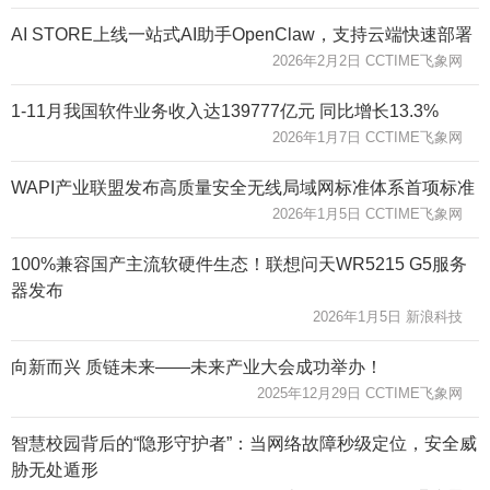
AI STORE上线一站式AI助手OpenClaw，支持云端快速部署
2026年2月2日 CCTIME飞象网
1-11月我国软件业务收入达139777亿元 同比增长13.3%
2026年1月7日 CCTIME飞象网
WAPI产业联盟发布高质量安全无线局域网标准体系首项标准
2026年1月5日 CCTIME飞象网
100%兼容国产主流软硬件生态！联想问天WR5215 G5服务
器发布
2026年1月5日 新浪科技
向新而兴 质链未来——未来产业大会成功举办！
2025年12月29日 CCTIME飞象网
智慧校园背后的“隐形守护者”：当网络故障秒级定位，安全威
胁无处遁形