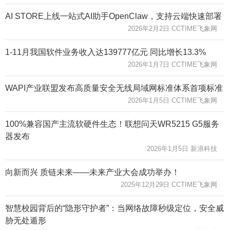
AI STORE上线一站式AI助手OpenClaw，支持云端快速部署
2026年2月2日 CCTIME飞象网
1-11月我国软件业务收入达139777亿元 同比增长13.3%
2026年1月7日 CCTIME飞象网
WAPI产业联盟发布高质量安全无线局域网标准体系首项标准
2026年1月5日 CCTIME飞象网
100%兼容国产主流软硬件生态！联想问天WR5215 G5服务
器发布
2026年1月5日 新浪科技
向新而兴 质链未来——未来产业大会成功举办！
2025年12月29日 CCTIME飞象网
智慧校园背后的“隐形守护者”：当网络故障秒级定位，安全威
胁无处遁形