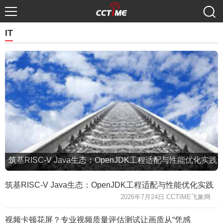
IT
筑基RISC-V Java生态：OpenJDK工程适配与性能优化实践
筑基RISC-V Java生态：OpenJDK工程适配与性能优化实践
2026年7月24日 CCTIME飞象网
视频卡顿花屏？专业视频质量评估测试让画质从“凭感