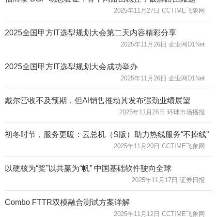
2025年11月27日 CCTIME飞象网
2025全国甲方IT选型规划大会第二天内容精彩分享
2025年11月26日 企业网D1Net
2025全国甲方IT选型规划大会成功举办
2025年11月26日 企业网D1Net
戴尔营收不及预期，但AI销售推动其发布强劲业绩展望
2025年11月26日 环球市场播报
初冬时节，服务更暖：云总机（S版）助力热线服务“不掉线”
2025年11月20日 CCTIME飞象网
以硬核为“桨”以共赢为“帆” 中国基础软件驶向全球
2025年11月17日 证券日报
Combo FTTR双模融合测试方案详解
2025年11月12日 CCTIME飞象网