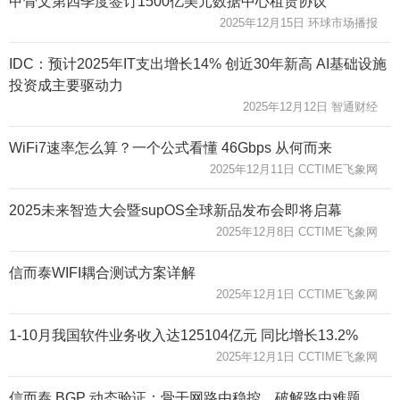
甲骨文第四季度签订1500亿美元数据中心租赁协议
2025年12月15日 环球市场播报
IDC：预计2025年IT支出增长14% 创近30年新高 AI基础设施
投资成主要驱动力
2025年12月12日 智通财经
WiFi7速率怎么算？一个公式看懂 46Gbps 从何而来
2025年12月11日 CCTIME飞象网
2025未来智造大会暨supOS全球新品发布会即将启幕
2025年12月8日 CCTIME飞象网
信而泰WIFI耦合测试方案详解
2025年12月1日 CCTIME飞象网
1-10月我国软件业务收入达125104亿元 同比增长13.2%
2025年12月1日 CCTIME飞象网
信而泰 BGP 动态验证：骨干网路由稳控，破解路由难题