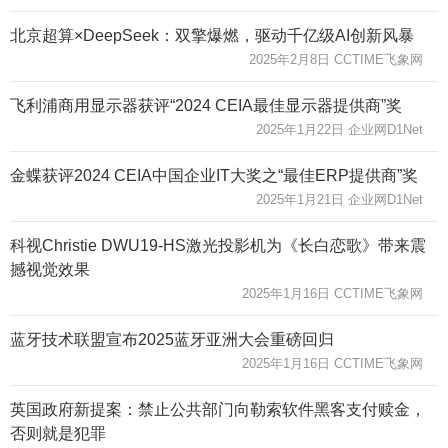
北京超算×DeepSeek：双擎爆燃，驱动千亿级AI创新风暴
2025年2月8日 CCTIME飞象网
飞利浦商用显示器获评“2024 CEIA最佳显示器提供商”奖
2025年1月22日 企业网D1Net
金蝶获评2024 CEIA中国企业IT大奖之“最佳ERP提供商”奖
2025年1月21日 企业网D1Net
科视Christie DWU19-HS激光投影机为《长白恋歌》带来震
撼视觉效果
2025年1月16日 CCTIME飞象网
蓝牙技术联盟宣布2025蓝牙亚洲大会重磅回归
2025年1月16日 CCTIME飞象网
英国政府新提案：禁止公共部门向勒索软件黑客支付赎金，
否则就是犯罪