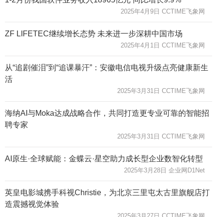
2025年4月9日 CCTIME飞象网
ZF LIFETEC继续增长态势 未来进一步深耕中国市场
2025年4月1日 CCTIME飞象网
从“追剧催泪”到“追课暴汗”：安徽电信电视升级点亮健康新生
活
2025年3月31日 CCTIME飞象网
海纳AI与Moka达成战略合作，共同打造更专业可靠的智能招
聘专家
2025年3月31日 CCTIME飞象网
AI原生·全球赋能：金蝶云·星空助力成长型企业数智化转型
2025年3月28日 企业网D1Net
英皇电影城携手科视Christie，为北京三里屯太古里旗舰店打
造震撼视觉体验
2025年3月27日 CCTIME飞象网