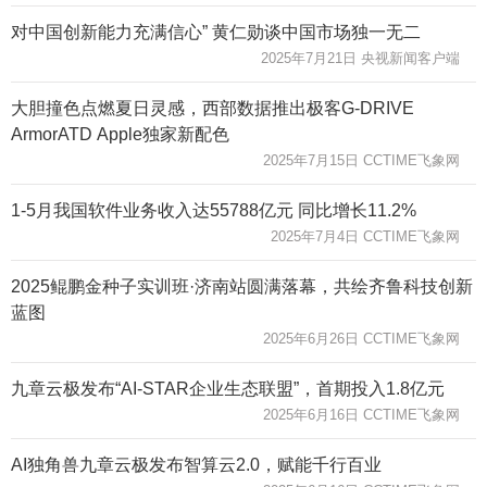
对中国创新能力充满信心” 黄仁勋谈中国市场独一无二
2025年7月21日 央视新闻客户端
大胆撞色点燃夏日灵感，西部数据推出极客G-DRIVE
ArmorATD Apple独家新配色
2025年7月15日 CCTIME飞象网
1-5月我国软件业务收入达55788亿元 同比增长11.2%
2025年7月4日 CCTIME飞象网
2025鲲鹏金种子实训班·济南站圆满落幕，共绘齐鲁科技创新
蓝图
2025年6月26日 CCTIME飞象网
九章云极发布“AI-STAR企业生态联盟”，首期投入1.8亿元
2025年6月16日 CCTIME飞象网
AI独角兽九章云极发布智算云2.0，赋能千行百业