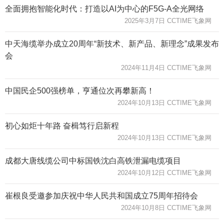
全面拥抱智能化时代：打造以AI为中心的F5G-A全光网络
2025年3月7日 CCTIME飞象网
中天海缆举办成立20周年“新技术、新产品、新理念”成果发布
会
2024年11月4日 CCTIME飞象网
中国民企500强榜单，亨通位次再攀新高！
2024年10月13日 CCTIME飞象网
初心如炬十年路 奋楫笃行启新程
2024年10月13日 CCTIME飞象网
成都大唐线缆公司中标国铁沈白高铁泄漏电缆项目
2024年10月12日 CCTIME飞象网
崔根良受邀参加庆祝中华人民共和国成立75周年招待会
2024年10月8日 CCTIME飞象网