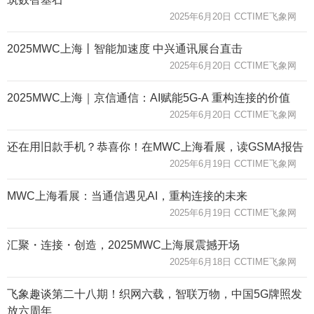
2025年6月20日 CCTIME飞象网
2025MWC上海丨智能加速度 中兴通讯展台直击
2025年6月20日 CCTIME飞象网
2025MWC上海｜京信通信：AI赋能5G-A 重构连接的价值
2025年6月20日 CCTIME飞象网
还在用旧款手机？恭喜你！在MWC上海看展，读GSMA报告
2025年6月19日 CCTIME飞象网
MWC上海看展：当通信遇见AI，重构连接的未来
2025年6月19日 CCTIME飞象网
汇聚・连接・创造，2025MWC上海展震撼开场
2025年6月18日 CCTIME飞象网
飞象趣谈第二十八期！织网六载，智联万物，中国5G牌照发
放六周年