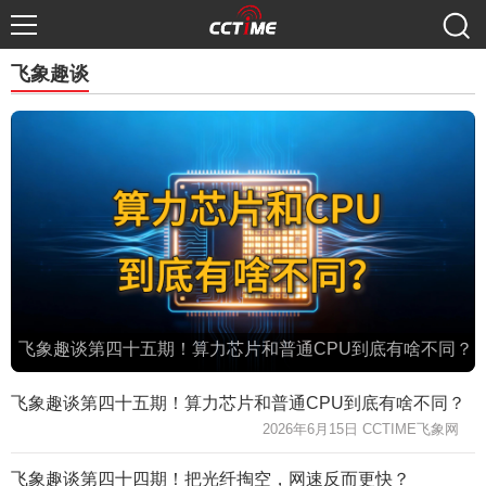
飞象趣谈
飞象趣谈第四十五期！算力芯片和普通CPU到底有啥不同？
飞象趣谈第四十五期！算力芯片和普通CPU到底有啥不同？
2026年6月15日 CCTIME飞象网
飞象趣谈第四十四期！把光纤掏空，网速反而更快？