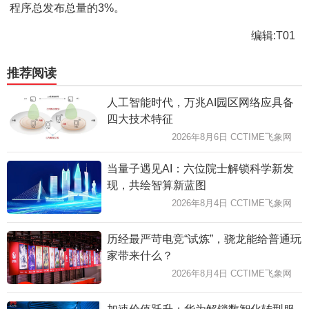
程序总发布总量的3%。
编辑:T01
推荐阅读
人工智能时代，万兆AI园区网络应具备
四大技术特征
2026年8月6日 CCTIME飞象网
当量子遇见AI：六位院士解锁科学新发
现，共绘智算新蓝图
2026年8月4日 CCTIME飞象网
历经最严苛电竞“试炼”，骁龙能给普通玩
家带来什么？
2026年8月4日 CCTIME飞象网