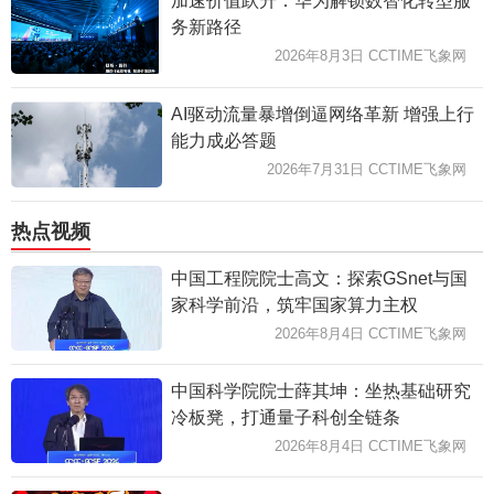
加速价值跃升：华为解锁数智化转型服
务新路径
2026年8月3日 CCTIME飞象网
AI驱动流量暴增倒逼网络革新 增强上行
能力成必答题
2026年7月31日 CCTIME飞象网
热点视频
中国工程院院士高文：探索GSnet与国
家科学前沿，筑牢国家算力主权
2026年8月4日 CCTIME飞象网
中国科学院院士薛其坤：坐热基础研究
冷板凳，打通量子科创全链条
2026年8月4日 CCTIME飞象网