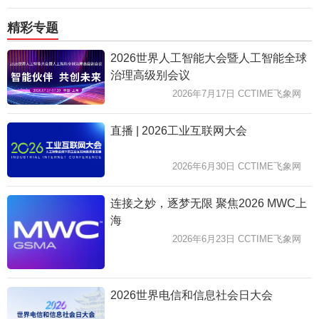
精彩专题
2026世界人工智能大会暨人工智能全球
治理高级别会议
2026年7月17日 CCTIME飞象网
直播 | 2026工业互联网大会
2026年6月30日 CCTIME飞象网
连接之妙，逐梦无限 聚焦2026 MWC上
海
2026年6月23日 CCTIME飞象网
2026世界电信和信息社会日大会