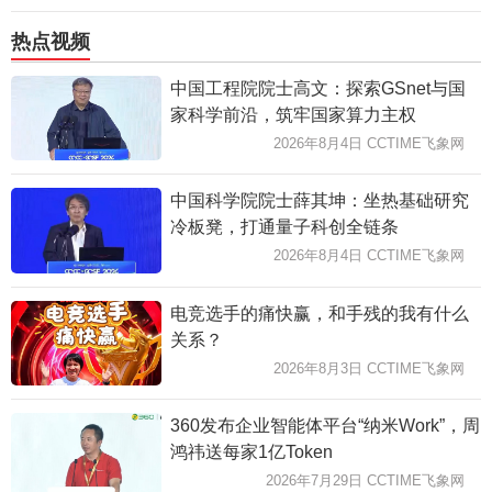
热点视频
中国工程院院士高文：探索GSnet与国
家科学前沿，筑牢国家算力主权
2026年8月4日 CCTIME飞象网
中国科学院院士薛其坤：坐热基础研究
冷板凳，打通量子科创全链条
2026年8月4日 CCTIME飞象网
电竞选手的痛快赢，和手残的我有什么
关系？
2026年8月3日 CCTIME飞象网
360发布企业智能体平台“纳米Work”，周
鸿祎送每家1亿Token
2026年7月29日 CCTIME飞象网