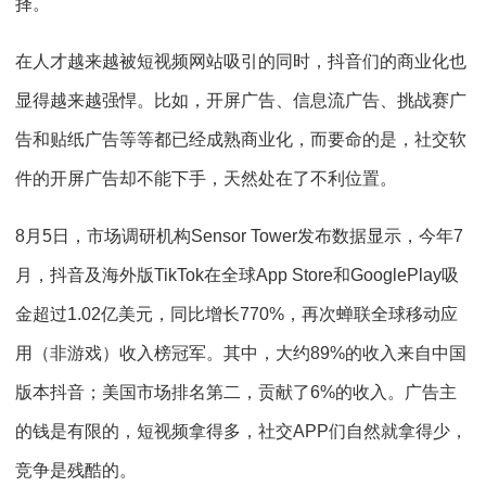
择。
在人才越来越被短视频网站吸引的同时，抖音们的商业化也
显得越来越强悍。比如，开屏广告、信息流广告、挑战赛广
告和贴纸广告等等都已经成熟商业化，而要命的是，社交软
件的开屏广告却不能下手，天然处在了不利位置。
8月5日，市场调研机构Sensor Tower发布数据显示，今年7
月，抖音及海外版TikTok在全球App Store和GooglePlay吸
金超过1.02亿美元，同比增长770%，再次蝉联全球移动应
用（非游戏）收入榜冠军。其中，大约89%的收入来自中国
版本抖音；美国市场排名第二，贡献了6%的收入。广告主
的钱是有限的，短视频拿得多，社交APP们自然就拿得少，
竞争是残酷的。