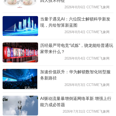
四大技术特征
2026年8月6日 CCTIME飞象网
当量子遇见AI：六位院士解锁科学新发
现，共绘智算新蓝图
2026年8月4日 CCTIME飞象网
历经最严苛电竞“试炼”，骁龙能给普通玩
家带来什么？
2026年8月4日 CCTIME飞象网
加速价值跃升：华为解锁数智化转型服
务新路径
2026年8月3日 CCTIME飞象网
AI驱动流量暴增倒逼网络革新 增强上行
能力成必答题
2026年7月31日 CCTIME飞象网