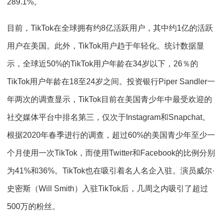
289.1%。
目前，TikTok在全球拥有约8亿活跃用户，其中约1亿的活跃
用户在美国。此外，TikTok用户趋于年轻化。统计数据显
示，全球近50%的TikTok用户年龄在34岁以下，26％的
TikTok用户年龄在18至24岁之间。投资银行Piper Sandler一
年两次的调查显示，TikTok目前在美国青少年中最受欢迎的
社交媒体平台中排名第三，仅次于Instagram和Snapchat。
根据2020年春季进行的调查，超过60%的美国青少年至少一
个月使用一次TikTok，而使用Twitter和Facebook的比例分别
为41%和36%。TikTok也在吸引着名人名企入驻。演员威尔·
史密斯（Will Smith）入驻TikTok后，几周之内吸引了超过
500万的粉丝。