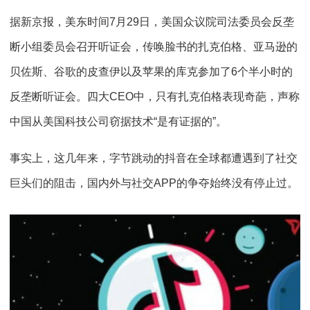
据新京报，美东时间7月29日，美国众议院司法委员会反垄
断小组委员会召开听证会，传唤脸书的扎克伯格、亚马逊的
贝佐斯、谷歌的皮查伊以及苹果的库克参加了6个半小时的
反垄断听证会。四大CEO中，只有扎克伯格表现奇葩，声称
中国从美国科技公司窃据技术“是有证据的”。
事实上，这几年来，字节跳动的抖音在全球都遭遇到了社交
巨头们的阻击，国内外与社交APP的争夺始终没有停止过。