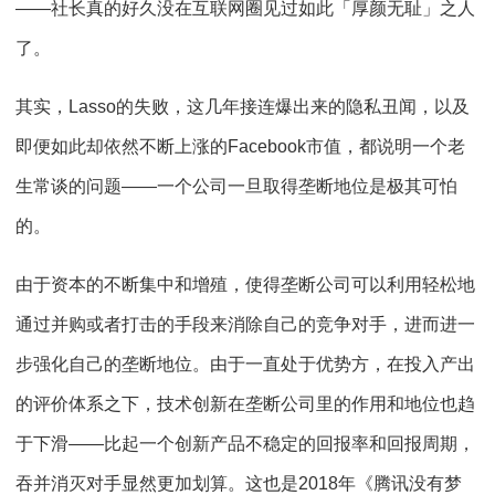
——社长真的好久没在互联网圈见过如此「厚颜无耻」之人
了。
其实，Lasso的失败，这几年接连爆出来的隐私丑闻，以及
即便如此却依然不断上涨的Facebook市值，都说明一个老
生常谈的问题——一个公司一旦取得垄断地位是极其可怕
的。
由于资本的不断集中和增殖，使得垄断公司可以利用轻松地
通过并购或者打击的手段来消除自己的竞争对手，进而进一
步强化自己的垄断地位。由于一直处于优势方，在投入产出
的评价体系之下，技术创新在垄断公司里的作用和地位也趋
于下滑——比起一个创新产品不稳定的回报率和回报周期，
吞并消灭对手显然更加划算。这也是2018年《腾讯没有梦