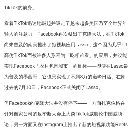
TikTok的前身。
看着TikTok迅速地崛起并吸走了越来越多美国乃至全世界年
轻人的注意力，Facebook再次祭出了克隆大法，在TikTok
尚未普及的南美推出了短视频应用Lasso，这个因为几乎1:1
高仿TikTok而被许多人形容为「吃相难看」的应用，并没能
实现Facebook「农村包围城市」的目标——即便在Lasso最
为普及的墨西哥，它也只实现了不到8万的巅峰日活。在刚
过去的7月10日，Facebook正式关闭了Lasso。
但Facebook的克隆大法并没有停下——一方面扎克伯格在
针对自家公司的反垄断大会上大谈TikTok威胁论中国威胁
论，另一方面又在Instagram上推出了新的短视频功能Reels