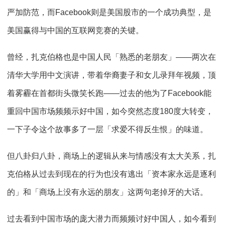
严加防范，而Facebook则是美国股市的一个成功典型，是
美国赢得与中国的互联网竞赛的关键。
曾经，扎克伯格也是中国人民「熟悉的老朋友」——两次在
清华大学用中文演讲，带着华裔妻子和女儿录拜年视频，顶
着雾霾在首都街头微笑长跑——过去的他为了Facebook能
重回中国市场频频示好中国，如今突然态度180度大转变，
一下子令这个故事多了一层「求爱不得反生恨」的味道。
但八卦归八卦，商场上的逻辑从来与情感没有太大关系，扎
克伯格从过去到现在的行为也没有逃出「资本家永远是逐利
的」和「商场上没有永远的朋友」这两句老掉牙的大话。
过去看到中国市场的庞大潜力而频频讨好中国人，如今看到