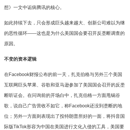
想》一文中诟病腾讯的核心。
如此持续下去，只会形成巨头越来越大、创新公司难以为继
的恶性循环——这也是为什么美国国会要召开反垄断调查的
原因。
不变的资本逻辑
在Facebook财报公布的前一天，扎克伯格与另外三个美国
互联网巨头苹果、谷歌和亚马逊参加了美国国会召开的反垄
断听证会。在问询前的开场白中，扎克伯格一方面甩锅谷
歌，说自己广告营收不如它，称Facebook还没到垄断的地
位；另外一方面则表现出了投特朗普所好的一面，将抖音国
际版TikTok形容为中国在美国进行文化入侵的工具，美国要