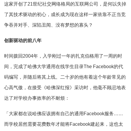
这家开创了21世纪社交网络格局的互联网公司，是何以失掉
了其技术驱动的初心，成长成为现在这样一家依靠不正当竞
争吞并对手、深陷丑闻、没有梦想的寡头？
创新驱动的前八年
时间拨回2004年，入学刚过一年的扎克伯格用了一周的时
间，完成了哈佛大学通用在线学生目录The Facebook的代
码编写，并随后将其上线。二十岁的他有着这个年龄常见的
心高气傲，在接受《哈佛深红报》采访时，他毫不顾忌地表
达了对学校办事效率的不耐烦：
「大家都在说哈佛应该拥有自己的通用Facebook服务……
而学校居然需要花费数年才能将Facebook建起来，这也太