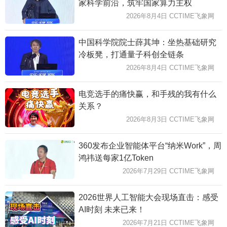
家科学前沿，筑牢国家算力主权
2026年8月4日 CCTIME飞象网
中国科学院院士薛其坤：坐热基础研究
冷板凳，打通量子科创全链条
2026年8月4日 CCTIME飞象网
电竞选手的痛快赢，和手残的我有什么
关系？
2026年8月3日 CCTIME飞象网
360发布企业智能体平台“纳米Work”，周
鸿祎送每家1亿Token
2026年7月29日 CCTIME飞象网
2026世界人工智能大会现场直击：感受
AI时刻 未来已来！
2026年7月21日 CCTIME飞象网