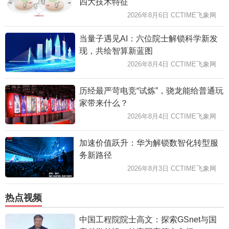
四大技术特征
2026年8月6日 CCTIME飞象网
当量子遇见AI：六位院士解锁科学新发
现，共绘智算新蓝图
2026年8月4日 CCTIME飞象网
历经最严苛电竞“试炼”，骁龙能给普通玩
家带来什么？
2026年8月4日 CCTIME飞象网
加速价值跃升：华为解锁数智化转型服
务新路径
2026年8月3日 CCTIME飞象网
热点视频
中国工程院院士高文：探索GSnet与国