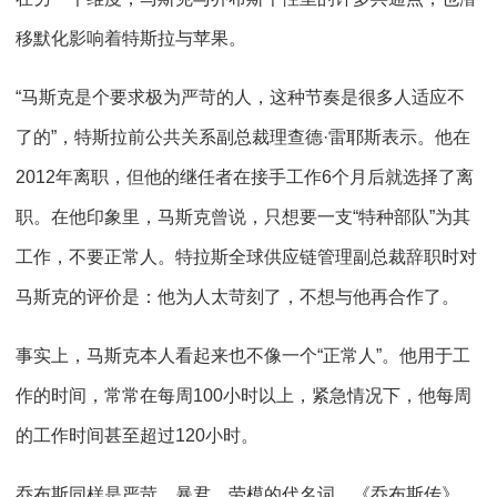
移默化影响着特斯拉与苹果。
“马斯克是个要求极为严苛的人，这种节奏是很多人适应不
了的”，特斯拉前公共关系副总裁理查德·雷耶斯表示。他在
2012年离职，但他的继任者在接手工作6个月后就选择了离
职。在他印象里，马斯克曾说，只想要一支“特种部队”为其
工作，不要正常人。特拉斯全球供应链管理副总裁辞职时对
马斯克的评价是：他为人太苛刻了，不想与他再合作了。
事实上，马斯克本人看起来也不像一个“正常人”。他用于工
作的时间，常常在每周100小时以上，紧急情况下，他每周
的工作时间甚至超过120小时。
乔布斯同样是严苛、暴君、劳模的代名词。《乔布斯传》