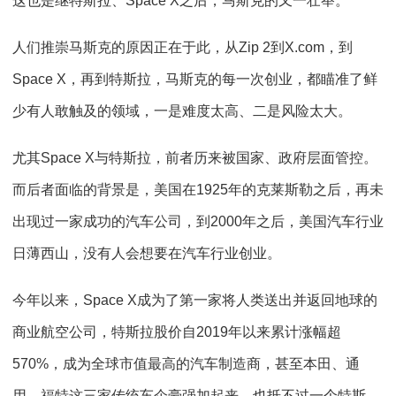
这也是继特斯拉、Space X之后，马斯克的又一壮举。
人们推崇马斯克的原因正在于此，从Zip 2到X.com，到
Space X，再到特斯拉，马斯克的每一次创业，都瞄准了鲜
少有人敢触及的领域，一是难度太高、二是风险太大。
尤其Space X与特斯拉，前者历来被国家、政府层面管控。
而后者面临的背景是，美国在1925年的克莱斯勒之后，再未
出现过一家成功的汽车公司，到2000年之后，美国汽车行业
日薄西山，没有人会想要在汽车行业创业。
今年以来，Space X成为了第一家将人类送出并返回地球的
商业航空公司，特斯拉股价自2019年以来累计涨幅超
570%，成为全球市值最高的汽车制造商，甚至本田、通
用、福特这三家传统车企豪强加起来，也抵不过一个特斯