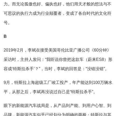
力。而无论孤傲也好、偏执也好，他们用天才般的想法与不
可思议的执行力成为行业颠覆者，变成了各自时代的文化符
号。
B
2019年2月，李斌在接受美国哥伦比亚广播公司《60分钟》
采访时，主持人发问：“我听说你曾把这款车（蔚来ES8）形
容成‘特斯拉杀手’？”，当时，李斌的回答是：“没错没错”。
9月，特斯拉上海超级工厂竣工投产，年产能达到100万辆水
平，从那之后，李斌再没说过自己是“特斯拉杀手”。
眼下的新能源汽车战局是，从产品到产能、到用户心智、到
品牌，新能源汽车似乎已经划分为明确的两极：特斯拉与其