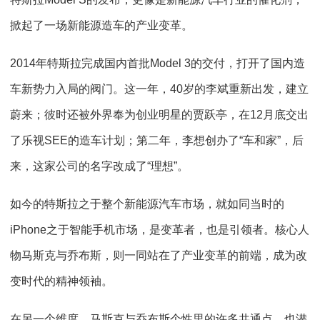
掀起了一场新能源造车的产业变革。
2014年特斯拉完成国内首批Model 3的交付，打开了国内造
车新势力入局的阀门。这一年，40岁的李斌重新出发，建立
蔚来；彼时还被外界奉为创业明星的贾跃亭，在12月底交出
了乐视SEE的造车计划；第二年，李想创办了“车和家”，后
来，这家公司的名字改成了“理想”。
如今的特斯拉之于整个新能源汽车市场，就如同当时的
iPhone之于智能手机市场，是变革者，也是引领者。核心人
物马斯克与乔布斯，则一同站在了产业变革的前端，成为改
变时代的精神领袖。
在另一个维度，马斯克与乔布斯个性里的许多共通点，也潜