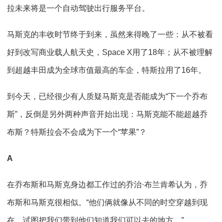
拉未来将是一个自动驾驶出行服务平台。
马斯克的丰收时节终于到来，虽然来得晚了一些：从不被看
好到改写商业载人航天史，Space X用了18年；从不被理解
到超越丰田成为全球市值最高的车企，特斯拉用了16年。
到今天，已经很少有人质疑马斯克是否能成为“下一个乔布
斯”，反倒是另外两种声音开始出现：马斯克能不能超越乔
布斯？特斯拉会不会成为下一个“苹果”？
A
在乔布斯和马斯克身边都工作过的乔治·布兰肯希认为，乔
布斯和马斯克很相似。“他们俩就像从不同的时空穿越到现
在，试图把我们带到他们知道我们可以去的地方。”