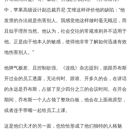
中，苹果高级设计副总裁乔尼·艾维这样评价他的缺陷：“他
发泄的办法就是伤害别人。我感觉他这样做时毫无顾忌，而
且似乎理所当然。他认为，社会交往的常规准则并不适用于
他。正是由于他本人的敏感，使得他非常了解如何迅速有效
地伤害别人。”
他脾气极差、且控制欲强。《连线》杂志提到，据跟乔布斯
开过会的员工透露，无论何时、跟谁、开多久的会，在讲话
的永远是乔布斯，占据了至少四分之三的会议时间。在开会
期间，乔布斯一个人占领了整块白板，他会在上面画原型，
或者连手带嘴一起给员工上课。
这是他们天才的另一面，也恰恰形成了他们独特的人格魅