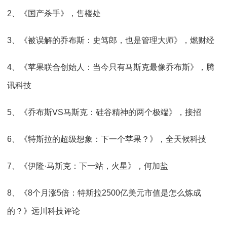
2、《国产杀手》，售楼处
3、《被误解的乔布斯：史笃郎，也是管理大师》，燃财经
4、《苹果联合创始人：当今只有马斯克最像乔布斯》，腾
讯科技
5、《乔布斯VS马斯克：硅谷精神的两个极端》，接招
6、《特斯拉的超级想象：下一个苹果？》，全天候科技
7、《伊隆·马斯克：下一站，火星》，何加盐
8、《8个月涨5倍：特斯拉2500亿美元市值是怎么炼成
的？》远川科技评论