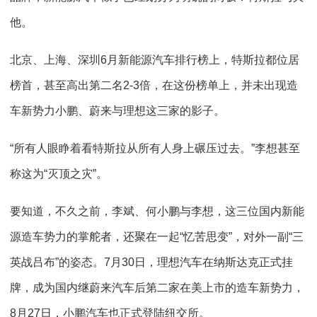
他。
北京、上海、深圳6月新能源汽车排行榜上，特斯拉都位居
榜首，甚至高出第二名2-3倍，在这份榜单上，并未出现造
车新势力小鹏、蔚来与理想这三家的影子。
“所有人眼睁着看特斯拉从所有人身上碾压过去。”李想甚至
称这为“灭顶之灾”。
要知道，不久之前，李斌、何小鹏与李想，这三位国内新能
源造车势力的掌舵者，还聚在一起“忆苦思变”，对外一副“三
英战吕布”的姿态。7月30日，理想汽车在纳斯达克正式挂
牌，成为国内继蔚来汽车后第二家在美上市的造车新势力，
8月27日，小鹏汽车也正式登陆纽交所。