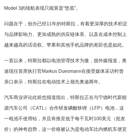
Model 3的续航表现只能算是“垫底”。
问题在于，创办已经11年的特斯拉，有着更深厚的技术积淀
与品牌影响力、更加成熟的供应链体系、以及在成本控制上
越来越高的话语权。苹果和其他手机品牌的差距也是如此。
一直以来，特斯拉都以电池管理技术为傲，据外媒报道，奥
迪现任首席执行官Markus Duesmann在接受媒体采访时曾
亲口表示，特斯拉在电动技术上领先奥迪两年。
汽车商业评论此前也报道指出，特斯拉正在与宁德时代新能
源汽车公司（CATL）合作研发磷酸铁锂（LFP）电池，这
一电池不使用钴，并且有推至低于每千瓦时100美元（批发
价）的神奇趋势，这一价格被认为是电动车比内燃机车便宜