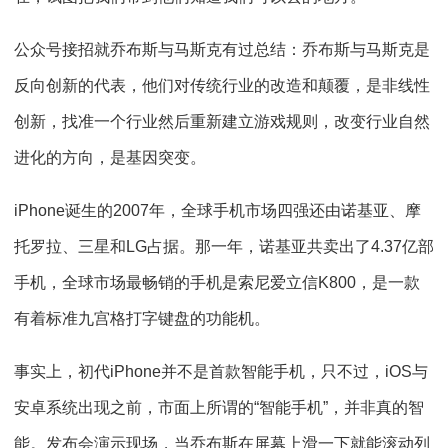
公众号接招就乔布斯与马斯克有过总结：乔布斯与马斯克是
反向创新的代表，他们对传统行业的改造和颠覆，是非线性
创新，找准一个行业然后重新建立游戏规则，改变行业自然
进化的方向，是基因突变。
iPhone诞生的2007年，全球手机市场四强还由诺基亚、摩
托罗拉、三星和LG占据。那一年，诺基亚共卖出了4.37亿部
手机，全球市场最畅销的手机是索尼爱立信K800，是一款
有着标准九宫格打字键盘的功能机。
事实上，初代iPhone并不是首款智能手机，只不过，iOS与
安卓系统出现之前，市面上所谓的“智能手机”，并非真的智
能。发布会演示现场，当乔布斯在屏幕上滑一下就能滚动列