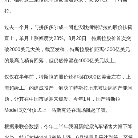
拉。
过去一个月，与拼多多吵成一团也没耽搁特斯拉的股价扶摇
直上，单月上涨幅度为23%。8月20日，特斯拉股价首次突
破2000美元大关，截至发稿，特斯拉股价距离4300亿美元
的最高点稍有回落，但仍然停留在4000亿美元以上。
仅仅在半年前，特斯拉的股价还徘徊在600亿美金左右，上
海超级工厂的建成投产，解决了特斯拉历来被诟病的产能问
题，让其在中国市场迎来爆发。今年1月，国产特斯拉
Model 3交付仪式上，马斯克还在现场跳起了舞。
根据乘联会数据，今年上半年我国新能源汽车销售大幅下降
44%，特斯拉Model 3逆势上涨，6月销量几乎达到第二至第