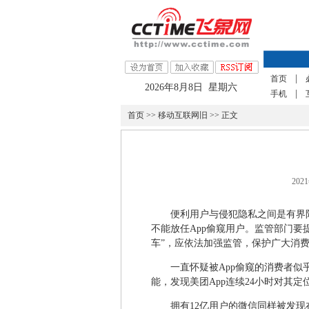
|
首页
2026年8月8日 星期六
|
手机
首页
>>
移动互联网旧
>> 正文
202
便利用户与侵犯隐私之间是有界
不能放任App偷窥用户。监管部门要
车”，应依法加强监管，保护广大消
一直怀疑被App偷窥的消费者似乎
能，发现美团App连续24小时对其
拥有12亿用户的微信同样被发现