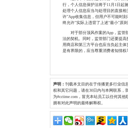
行，个人信息保护法将于11月1日
处理个人信息应当与处理目的直接相
许”App收集信息，但用户不可能时刻
终允许”实际上违背了上述“最小”原则
对于部分顶风作案的App，监
法的契机。同时，监管部门还要提高技
用商店和第三方平台也应当负起主体
是有界限的，应当尊重消费者知情权
声明：
刊载本文目的在于传播更多行业信
权和其它问题，请在30日内与本网联系，我们将
为#cctime.com，冒充本站员工以任
拥有对此声明的最终解释权。