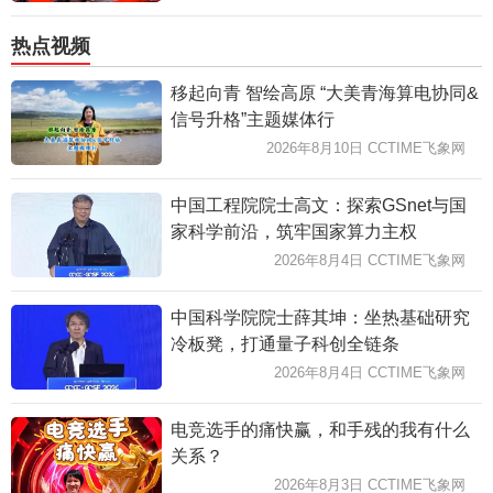
热点视频
移起向青 智绘高原 “大美青海算电协同&
信号升格”主题媒体行
2026年8月10日 CCTIME飞象网
中国工程院院士高文：探索GSnet与国
家科学前沿，筑牢国家算力主权
2026年8月4日 CCTIME飞象网
中国科学院院士薛其坤：坐热基础研究
冷板凳，打通量子科创全链条
2026年8月4日 CCTIME飞象网
电竞选手的痛快赢，和手残的我有什么
关系？
2026年8月3日 CCTIME飞象网