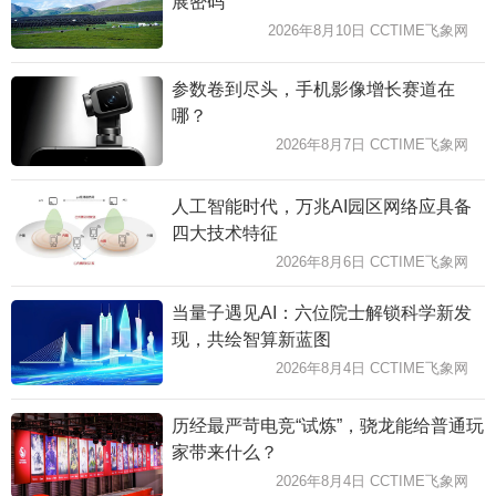
展密码
2026年8月10日 CCTIME飞象网
参数卷到尽头，手机影像增长赛道在
哪？
2026年8月7日 CCTIME飞象网
人工智能时代，万兆AI园区网络应具备
四大技术特征
2026年8月6日 CCTIME飞象网
当量子遇见AI：六位院士解锁科学新发
现，共绘智算新蓝图
2026年8月4日 CCTIME飞象网
历经最严苛电竞“试炼”，骁龙能给普通玩
家带来什么？
2026年8月4日 CCTIME飞象网