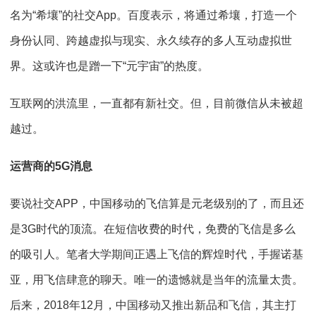
名为“希壤”的社交App。百度表示，将通过希壤，打造一个
身份认同、跨越虚拟与现实、永久续存的多人互动虚拟世
界。这或许也是蹭一下“元宇宙”的热度。
互联网的洪流里，一直都有新社交。但，目前微信从未被超
越过。
运营商的5G消息
要说社交APP，中国移动的飞信算是元老级别的了，而且还
是3G时代的顶流。在短信收费的时代，免费的飞信是多么
的吸引人。笔者大学期间正遇上飞信的辉煌时代，手握诺基
亚，用飞信肆意的聊天。唯一的遗憾就是当年的流量太贵。
后来，2018年12月，中国移动又推出新品和飞信，其主打