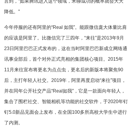
言到，“如果腾讯进入这个领域，米聊成功的概率就会大大
降低。”
今年停服的还有阿里的“Real 如我”。能跟微信庞大体量比肩
的应该是阿里了。比微信完了三四年，“来往”是2013年9月
23日阿里巴巴正式发布的，这在当时阿里巴巴新成立网络通
讯事业部后，首个对外正式亮相的集团核心项目。2015年
11月来往宣布将更名为点点虫，更名后的新版本将聚焦90
后，主打年轻人社交。2019年，阿里再度启动“来往”项目，
并在同年公开社交产品“Real如我”，它是一款面向年轻人，
集合了围栏社交、智能相机等功能的社交软件，于2020年钉
钉5.0新品见面会上发布，在全国100多所高校大学生中进行
了内测。