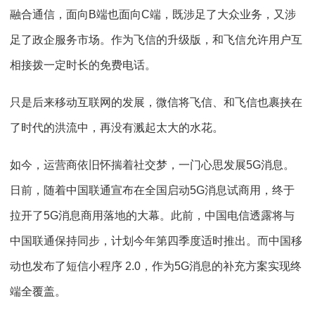
融合通信，面向B端也面向C端，既涉足了大众业务，又涉
足了政企服务市场。作为飞信的升级版，和飞信允许用户互
相接拨一定时长的免费电话。
只是后来移动互联网的发展，微信将飞信、和飞信也裹挟在
了时代的洪流中，再没有溅起太大的水花。
如今，运营商依旧怀揣着社交梦，一门心思发展5G消息。
日前，随着中国联通宣布在全国启动5G消息试商用，终于
拉开了5G消息商用落地的大幕。此前，中国电信透露将与
中国联通保持同步，计划今年第四季度适时推出。而中国移
动也发布了短信小程序 2.0，作为5G消息的补充方案实现终
端全覆盖。