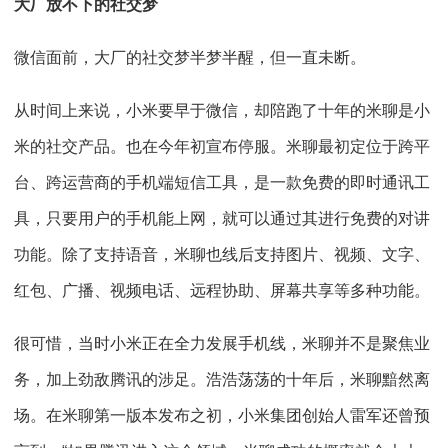
大厂放不下的社交梦
微信面前，大厂的社交梦半梦半醒，但一直未断。
从时间上来说，小米要早于微信，却陪跑了十年的米聊是小
米的社交产品。也在今年初宣布停服。米聊最初定位于跨平
台、跨运营商的手机端短信工具，是一款免费的即时通讯工
具，只要用户的手机能上网，就可以通过其进行免费的对讲
功能。除了支持语音，米聊也线后支持图片、视频、文字、
红包、广播、视频电话、远程协助、屏幕共享等多种功能。
很可惜，当时小米正在全力发展手机线，米聊并不是聚焦业
务，加上劲敌腾讯的涉足。浩浩荡荡的十年后，米聊黯然离
场。在米聊第一版本发布之初，小米集团创始人雷军还曾预