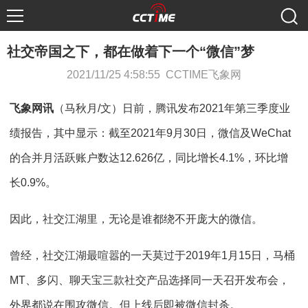
社交帝国之下，都在做着下一个“微信”梦
2021/11/25 4:58:55 CCTIME飞象网
飞象网讯
（马秋月/文）日前，腾讯发布2021年第三季度业
绩报告，其中显示：截至2021年9月30日，微信及WeChat
的合并月活跃账户数达12.626亿，同比增长4.1%，环比增
长0.9%。
因此，社交江湖里，无论是谁都绕不开庞大的微信。
曾经，社交江湖最喧嚣的一天莫过于2019年1月15日，马桶
MT、多闪、聊天宝三款社交产品选择同一天召开发布会，
外界都说在围攻微信。但上线后即被微信封杀。