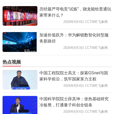
历经最严苛电竞“试炼”，骁龙能给普通玩
家带来什么？
2026年8月4日 CCTIME飞象网
加速价值跃升：华为解锁数智化转型服
务新路径
2026年8月3日 CCTIME飞象网
热点视频
中国工程院院士高文：探索GSnet与国
家科学前沿，筑牢国家算力主权
2026年8月4日 CCTIME飞象网
中国科学院院士薛其坤：坐热基础研究
冷板凳，打通量子科创全链条
2026年8月4日 CCTIME飞象网