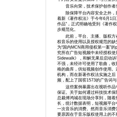
音乐向荣，技术保护创作者
除保障平台内容安全之外，
着新《著作权法》于今年6月1
作品”，正式明确地受到《著作
步规范化。
此前，平台、主播、版权方
权音乐的使用以及授权规范的缺
为“国内MCN商用侵权第一案”的p
究所在广告短视频中未经授权使用了Lul
Sidewalk》，和解无果后启
不强，未经许可使用了歌曲，收
格的曲库，供短视频创作使用。
机构，而在新著作权法实施之后
频，配上了国窖1573的广告词
这些案例暴露出在视听作品
保证。关于如何通过科技技术保
总裁傅鸿城在现场分享到，随着
长，统计数据表明，短视频平台
一次音乐的消费。然而音乐消费
要原因在于音乐版权使用上的不