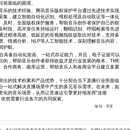
目前面临的困境。
音乐的技术经验。腾讯音乐版权保护平台通过先进技术实现
采集，建立智能自动化识别、维权处理及自动取证等一体化
、及时、全面版权保护服务，帮助音乐创作者保护自己的权
全时段、高并发任务持续运行，翻唱识别、哼唱检索等先进
通过精准高效、低延迟的音视频指纹提取比对技术，支持多
谱、情感分析、NLP等人工智能技术，深刻理解音乐内容，
驾护航。
平台具备自动化发函、一站式存证能力，并且，电子证据可以
目的，帮助音乐创作者获得收益才是行业发展的根本。TME
、合作商务、曲库运营，帮助音乐人和各商业平台建立多重
突出的技术积累和产品优势，十分契合当下直播行业所面临
台一站式解决直播场景中产生的多元音乐需求。在未来，如
变化的音乐场景，从而让音速达引擎更好地发挥“连接
用，依然需要行业各方的共同探索。
编 辑：霏雯