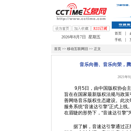
|
首页
2026年8月7日 星期五
|
手机
首页
>>
移动互联网旧
>> 正文
音乐向善、音乐向荣，腾
2021年
9月5日，由中国版权协会
旨在在国家最新版权法规与政策
善网络音乐版权生态建设。此次
服务系统“音速达引擎”正式上
在眉睫的形势下，“音速达引擎
据了解，音速达引擎通过正