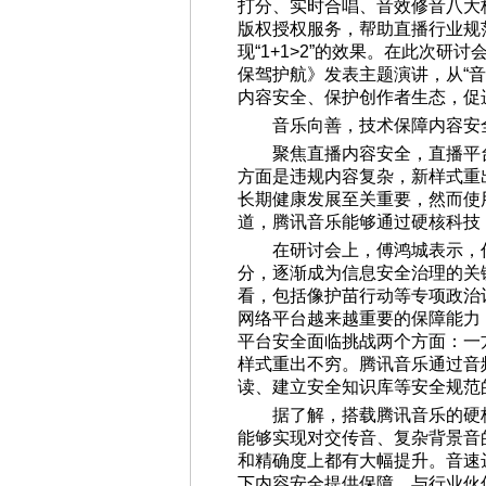
打分、实时合唱、音效修音八大
版权授权服务，帮助直播行业规
现“1+1>2”的效果。在此次
保驾护航》发表主题演讲，从“音
内容安全、保护创作者生态，促
音乐向善，技术保障内容安
聚焦直播内容安全，直播平
方面是违规内容复杂，新样式重
长期健康发展至关重要，然而使
道，腾讯音乐能够通过硬核科技
在研讨会上，傅鸿城表示，
分，逐渐成为信息安全治理的关
看，包括像护苗行动等专项政治
网络平台越来越重要的保障能力
平台安全面临挑战两个方面：一
样式重出不穷。腾讯音乐通过音
读、建立安全知识库等安全规范
据了解，搭载腾讯音乐的硬
能够实现对交传音、复杂背景音
和精确度上都有大幅提升。音速
下内容安全提供保障，与行业伙