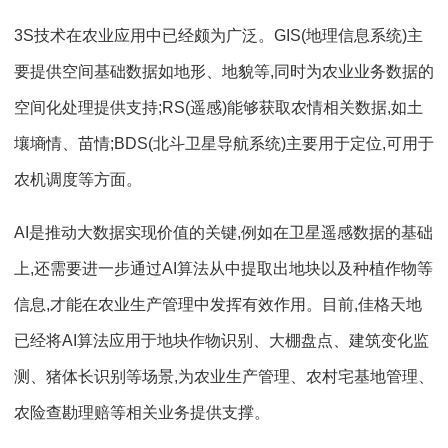
3S技术在农业应用中已经颇为广泛。GIS(地理信息系统)主
要提供空间基础数据如地形、地貌等,同时为农业业务数据的
空间化处理提供支持;RS(遥感)能够获取农情相关数据,如土
壤墒情、苗情;BDS(北斗卫星导航系统)主要用于定位,可用于
农机调度等方面。
AI是推动大数据实现价值的关键,例如在卫星遥感数据的基础
上,还需要进一步通过AI算法从中提取出地块以及种植作物等
信息,才能在农业生产管理中发挥有效作用。目前,佳格天地
已经将AI算法应用于地块作物识别、大棚盘点、建筑变化监
测、猪体长识别等场景,为农业生产管理、农村宅基地管理、
农险查勘理赔等相关业务提供支撑。