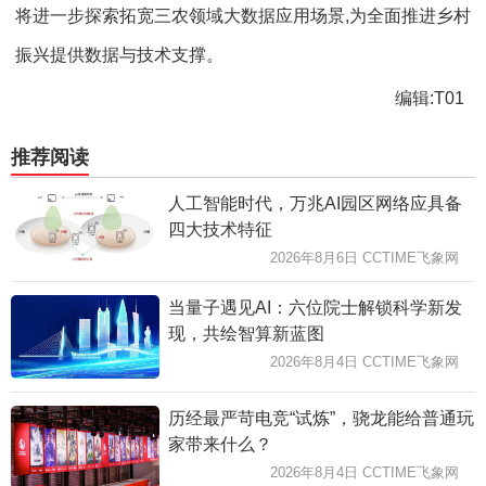
将进一步探索拓宽三农领域大数据应用场景,为全面推进乡村
振兴提供数据与技术支撑。
编辑:T01
推荐阅读
人工智能时代，万兆AI园区网络应具备
四大技术特征
2026年8月6日 CCTIME飞象网
当量子遇见AI：六位院士解锁科学新发
现，共绘智算新蓝图
2026年8月4日 CCTIME飞象网
历经最严苛电竞“试炼”，骁龙能给普通玩
家带来什么？
2026年8月4日 CCTIME飞象网