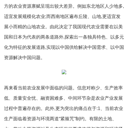
方的农业资源禀赋呈现出较大差异。例如东北地区人少地多,
适宜发展规模化农业;而西南地区遍布丘陵、山地,更适宜发
展小而精的山地农业。由此决定了我国现代农业需要在以美
国和日本为代表的两条道路外,探索出一条独具特色、以多元
化为特征的发展道路,实现以中国供给解决中国需求、以中国
资源解决中国问题。
再来看当前农业发展中面临的问题。信息对称少、生产效率
低、质量安全忧、融资困难多、中间环节杂是农业产业发展
过程中普遍存在的。此外,更为突出的痛点在于:1、当前农业
生产面临着资源与环境两道“紧箍咒”制约。有限的土地、