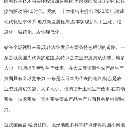
随着数字技术与实体经济加速融合,当前我国农业正迈向以数
据为驱动的4.0时代。党的二十大报告中提出,到2035年,建成
现代化经济体系,形成新发展格局,基本实现新型工业化、信
息化、城镇化、农业现代化。
站在全球视野来看,现代农业发展有两条特色鲜明的道路。一
条是以美国为代表的道路,其特点是农业资源禀赋优越、地多
人少、强调提升劳动生产效率、在大豆等资源性农产品生产
方面具有全球竞争力;一条是以日本为代表的道路,特点是农
业资源禀赋欠缺、人多地少、强调提升土地生产效率,在劳动
密集、技术密集、资本密集型农产品生产方面具有足够影响
力。
就我国而言,幅员辽阔、地形地貌多样等特点使得我国不同地