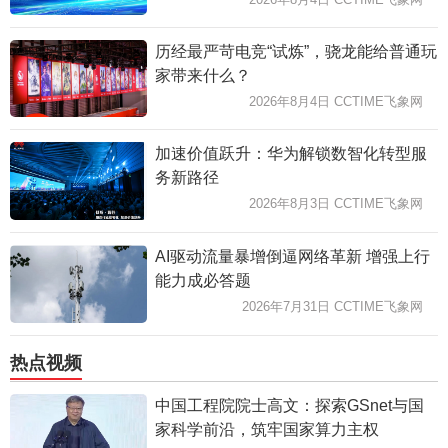
历经最严苛电竞“试炼”，骁龙能给普通玩
家带来什么？
2026年8月4日 CCTIME飞象网
加速价值跃升：华为解锁数智化转型服
务新路径
2026年8月3日 CCTIME飞象网
AI驱动流量暴增倒逼网络革新 增强上行
能力成必答题
2026年7月31日 CCTIME飞象网
热点视频
中国工程院院士高文：探索GSnet与国
家科学前沿，筑牢国家算力主权