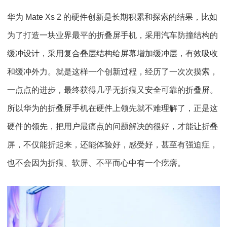
华为 Mate Xs 2 的硬件创新是长期积累和探索的结果，比如
为了打造一块业界最平的折叠屏手机，采用汽车防撞结构的
缓冲设计，采用复合叠层结构给屏幕增加缓冲层，有效吸收
和缓冲外力。就是这样一个创新过程，经历了一次次摸索，
一点点的进步，最终获得几乎无折痕又安全可靠的折叠屏。
所以华为的折叠屏手机在硬件上领先就不难理解了，正是这
硬件的领先，把用户最痛点的问题解决的很好，才能让折叠
屏，不仅能折起来，还能体验好，感受好，甚至有强迫症，
也不会因为折痕、软屏、不平而心中有一个疙瘩。