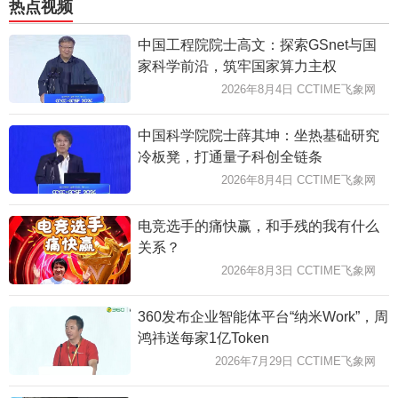
热点视频
中国工程院院士高文：探索GSnet与国
家科学前沿，筑牢国家算力主权
2026年8月4日 CCTIME飞象网
中国科学院院士薛其坤：坐热基础研究
冷板凳，打通量子科创全链条
2026年8月4日 CCTIME飞象网
电竞选手的痛快赢，和手残的我有什么
关系？
2026年8月3日 CCTIME飞象网
360发布企业智能体平台“纳米Work”，周
鸿祎送每家1亿Token
2026年7月29日 CCTIME飞象网