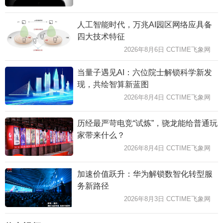
人工智能时代，万兆AI园区网络应具备
四大技术特征
2026年8月6日 CCTIME飞象网
当量子遇见AI：六位院士解锁科学新发
现，共绘智算新蓝图
2026年8月4日 CCTIME飞象网
历经最严苛电竞“试炼”，骁龙能给普通玩
家带来什么？
2026年8月4日 CCTIME飞象网
加速价值跃升：华为解锁数智化转型服
务新路径
2026年8月3日 CCTIME飞象网