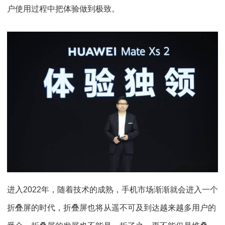
户使用过程中把体验做到极致。
进入2022年，随着技术的成熟，手机市场渐渐就会进入一个
折叠屏的时代，折叠屏也将从遥不可及到达越来越多用户的