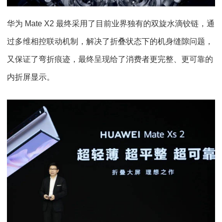
华为 Mate X2 最终采用了目前业界独有的双旋水滴铰链，通
过多维相控联动机制，解决了折叠状态下的机身缝隙问题，
又保证了弯折痕迹，最终呈现给了消费者更完整、更可靠的
内折屏显示。