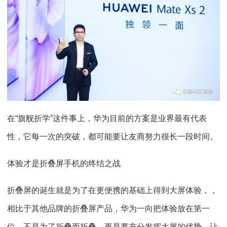
在“旗舰折学”这件事上，华为目前的方案是业界最有代表
性，它每一次的突破，都可能要让友商努力很长一段时间。
体验才是折叠屏手机的终结之战
折叠屏的诞生就是为了在更便携的基础上得到大屏体验，，
相比于其他品牌的折叠屏产品，华为一向把体验放在第一
位，不是为了折叠而折叠，更是要充分发挥大屏的优势，让