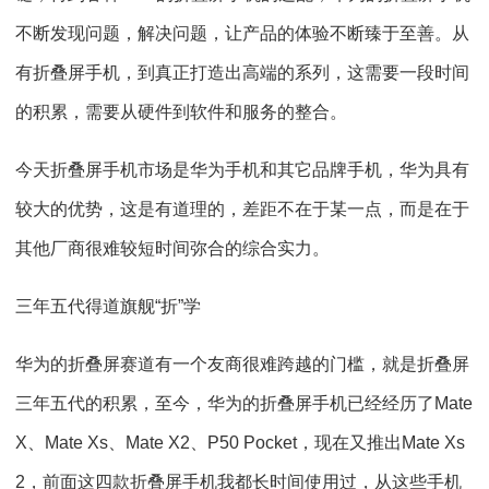
不断发现问题，解决问题，让产品的体验不断臻于至善。从
有折叠屏手机，到真正打造出高端的系列，这需要一段时间
的积累，需要从硬件到软件和服务的整合。
今天折叠屏手机市场是华为手机和其它品牌手机，华为具有
较大的优势，这是有道理的，差距不在于某一点，而是在于
其他厂商很难较短时间弥合的综合实力。
三年五代得道旗舰“折”学
华为的折叠屏赛道有一个友商很难跨越的门槛，就是折叠屏
三年五代的积累，至今，华为的折叠屏手机已经经历了Mate
X、Mate Xs、Mate X2、P50 Pocket，现在又推出Mate Xs
2，前面这四款折叠屏手机我都长时间使用过，从这些手机