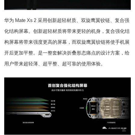
华为 Mate Xs 2 采用创新超轻材质、双旋鹰翼铰链、复合强
化结构屏幕。创新超轻材质将带来更轻的机身，复合强化结
构屏幕将带来强度更高的屏幕，而双旋鹰翼铰链将使手机展
开后更加平整。是一整套解决折叠形态痛点的设计方案，给
用户带来超轻薄、超平整、超可靠的使用体验。