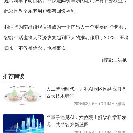
超出新车下调价格。不仅是降价车系的老用户有补贴权益，
此次问界全系老用户都有回馈福利。
相信华为南昌旗舰店将成为一个南昌人一个重要的打卡地，
智能生活也将为经济恢复起到巨大的推动作用，2023，王者
归来，不仅是信念，也是事实。
编辑:王洪艳
推荐阅读
人工智能时代，万兆AI园区网络应具备
四大技术特征
2026年8月6日 CCTIME飞象网
当量子遇见AI：六位院士解锁科学新发
现，共绘智算新蓝图
2026年8月4日 CCTIME飞象网