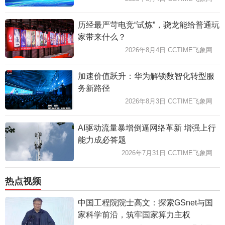
历经最严苛电竞“试炼”，骁龙能给普通玩
家带来什么？
2026年8月4日 CCTIME飞象网
加速价值跃升：华为解锁数智化转型服
务新路径
2026年8月3日 CCTIME飞象网
AI驱动流量暴增倒逼网络革新 增强上行
能力成必答题
2026年7月31日 CCTIME飞象网
热点视频
中国工程院院士高文：探索GSnet与国
家科学前沿，筑牢国家算力主权