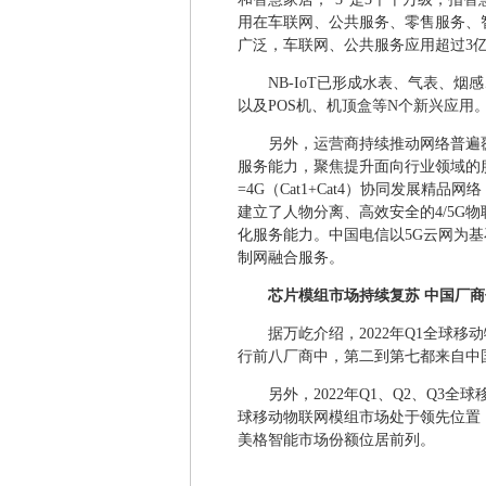
用在车联网、公共服务、零售服务、
广泛，车联网、公共服务应用超过3
NB-IoT已形成水表、气表、
以及POS机、机顶盒等N个新兴应用。
另外，运营商持续推动网络普遍
服务能力，聚焦提升面向行业领域的服务
=4G（Cat1+Cat4）协同发展
建立了人物分离、高效安全的4/5G
化服务能力。中国电信以5G云网为基
制网融合服务。
芯片模组市场持续复苏 中国厂
据万屹介绍，2022年Q1全球
行前八厂商中，第二到第七都来自中
另外，2022年Q1、Q2、Q3
球移动物联网模组市场处于领先位置
美格智能市场份额位居前列。