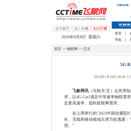
|
首页
2026年8月8日 星期六
|
手机
首页
>>
物联网
>> 正文
5G 
2023年1月18日 08:4
飞象网讯
（马秋月/文）众所周知
求，以4G Cat1满足中等速率物联需求
足更高速率、低时延联网需求。
在上周举行的“2023中国信通院
长、无线和移动领域主席万屹透露：“预计2
用。”