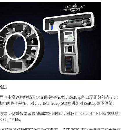
步推进
标准面向中高速物联场景定义的关键技术，RedCap的出现正好补齐了此
最佳平衡。对此，IMT 2020(5G)推进组对RedCap寄予厚望。
冻结，侧重低复杂度/低成本/低时延，对标LTE Cat.4；R18版本继续
t.1/1bis。
国信息通信研究院 MTNet实验室、IMT-2020 (5G)推进组完成全球首