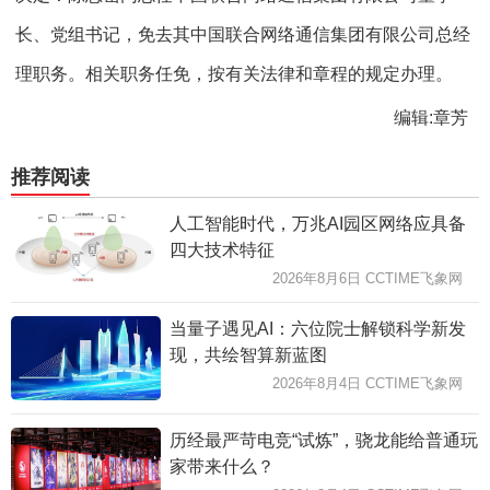
长、党组书记，免去其中国联合网络通信集团有限公司总经
理职务。相关职务任免，按有关法律和章程的规定办理。
编辑:章芳
推荐阅读
人工智能时代，万兆AI园区网络应具备
四大技术特征
2026年8月6日 CCTIME飞象网
当量子遇见AI：六位院士解锁科学新发
现，共绘智算新蓝图
2026年8月4日 CCTIME飞象网
历经最严苛电竞“试炼”，骁龙能给普通玩
家带来什么？