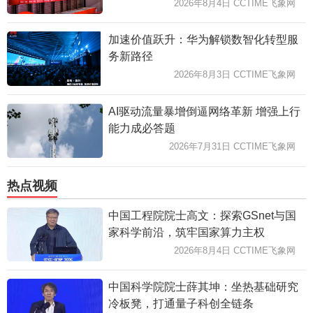
2026年8月4日 CCTIME飞象网
加速价值跃升：华为解锁数智化转型服
务新路径
2026年8月3日 CCTIME飞象网
AI驱动流量暴增倒逼网络革新 增强上行
能力成必答题
2026年7月31日 CCTIME飞象网
热点视频
中国工程院院士高文：探索GSnet与国
家科学前沿，筑牢国家算力主权
2026年8月4日 CCTIME飞象网
中国科学院院士薛其坤：坐热基础研究
冷板凳，打通量子科创全链条