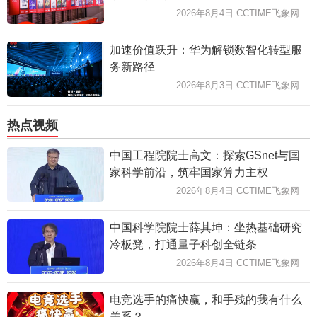
2026年8月4日 CCTIME飞象网
加速价值跃升：华为解锁数智化转型服
务新路径
2026年8月3日 CCTIME飞象网
热点视频
中国工程院院士高文：探索GSnet与国
家科学前沿，筑牢国家算力主权
2026年8月4日 CCTIME飞象网
中国科学院院士薛其坤：坐热基础研究
冷板凳，打通量子科创全链条
2026年8月4日 CCTIME飞象网
电竞选手的痛快赢，和手残的我有什么
关系？