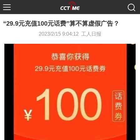
“29.9元充值100元话费”算不算虚假广告？
2023/2/15 9:04:12 工人日报