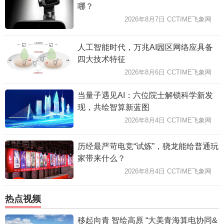
哪？
2026年8月7日 CCTIME飞象网
人工智能时代，万兆AI园区网络应具备
四大技术特征
2026年8月6日 CCTIME飞象网
当量子遇见AI：六位院士解锁科学新发
现，共绘智算新蓝图
2026年8月4日 CCTIME飞象网
历经最严苛电竞“试炼”，骁龙能给普通玩
家带来什么？
2026年8月4日 CCTIME飞象网
热点视频
移起向青 智绘高原 “大美青海算电协同&