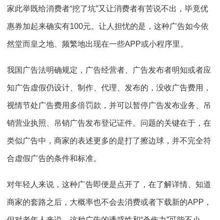
家此举既给消费者“挖了坑”又让消费者有苦说不出，毕竟优
惠券加起来确实有100元。让人担忧的是，这种广告如今依
然堂而皇之地、频繁地出现在一些APP或小程序里。
我国广告法明确规定，广告经营者、广告发布者明知或者应
知广告虚假仍设计、制作、代理、发布的，没收广告费用，
视情节处广告费用多倍罚款，并可以暂停广告发布业务、吊
销营业执照、吊销广告发布登记证件。问题的关键在于，在
类似广告中，商家的表述更多的是打了擦边球，并不完全符
合虚假广告的条件和标准。
对年轻人来说，这种广告即便是点开了，在了解详情、知道
商家的套路之后，大概率也不会去消费或者下载新的APP，
但对老年人来说，这种广告的诱惑性和“杀伤力”可能不小，