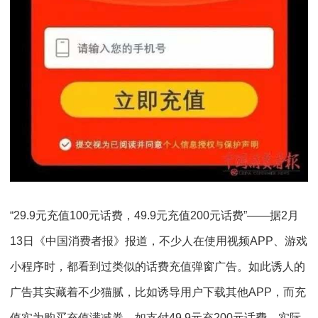
“29.9元充值100元话费，49.9元充值200元话费”——据2月
13日《中国消费者报》报道，不少人在使用视频APP、游戏
小程序时，都看到过类似的话费充值弹窗广告。如此诱人的
广告其实藏着不少猫腻，比如诱导用户下载其他APP，而充
值实为购买充值满减券。如支付49.9元充200元话费，实际