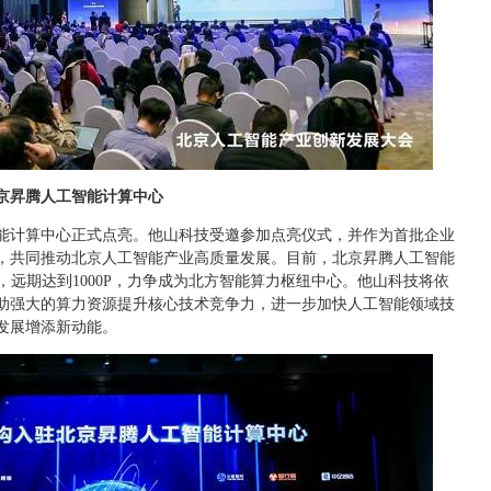
京昇腾人工智能计算中心
能计算中心正式点亮。他山科技受邀参加点亮仪式，并作为首批企业
，共同推动北京人工智能产业高质量发展。目前，北京昇腾人工智能
P，远期达到1000P，力争成为北方智能算力枢纽中心。他山科技将依
助强大的算力资源提升核心技术竞争力，进一步加快人工智能领域技
发展增添新动能。