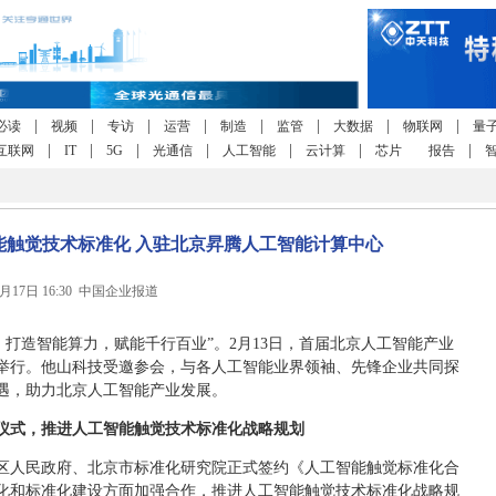
|
|
|
|
|
|
|
|
必读
视频
专访
运营
制造
监管
大数据
物联网
量
|
|
|
|
|
|
|
互联网
IT
5G
光通信
人工智能
云计算
芯片
报告
能触觉技术标准化 入驻北京昇腾人工智能计算中心
2月17日 16:30 中国企业报道
打造智能算力，赋能千行百业”。2月13日，首届北京人工智能产业
举行。他山科技受邀参会，与各人工智能业界领袖、先锋企业共同探
遇，助力北京人工智能产业发展。
仪式，推进人工智能触觉技术标准化战略规划
区人民政府、北京市标准化研究院正式签约《人工智能触觉标准化合
化和标准化建设方面加强合作，推进人工智能触觉技术标准化战略规