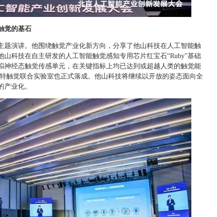
触觉的基石
主题演讲。他围绕触觉产业化新方向，分享了他山科技在人工智能触
山科技在自主研发的人工智能触觉感知专用芯片红宝石“Ruby”基础
拟神经态触觉传感单元，在关键指标上均已达到或超越人类的触觉能
斯特触觉联合实验室也正式落成。他山科技将继续以开放的姿态面向全
的产业化。