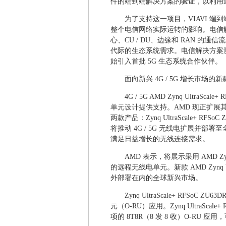
件的端到端解决方案的验证，以利用最新的 
为了支持这一项目，VIAVI 
整个电信网络实际运转的影响。电信解
心、CU / DU、边缘和 RAN 
代际的生态系统需求。电信解决方案测
始引入首批 5G 生态系统合作伙伴。
面向新兴 4G / 5G 增长市场的新款 Zy
4G / 5G AMD Zynq Ultr
单元设计提供支持。AMD 现正扩展其 Zy
两款产品：Zynq UltraScale+ RFSoC 
将推动 4G / 5G 无线电扩展并
满足日益增长的无线连接需求。
AMD 表示，将展示采用 AMD Zynq
的远程无线电单元。新款 AMD Zynq 
外部署在内的全球新兴市场。
Zynq UltraScale+ RFSoC
元（O-RU）应用。Zynq UltraScal
项的 8T8R（8 发 8 收）O-RU