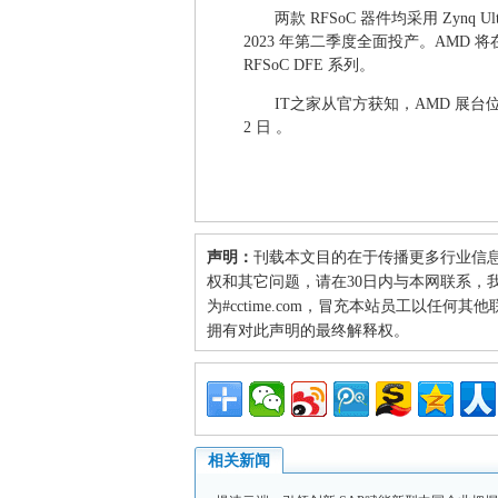
两款 RFSoC 器件均采用 Zynq U
2023 年第二季度全面投产。AMD 将在即将
RFSoC DFE 系列。
IT之家从官方获知，AMD 展台位于 M
2 日 。
声明：
刊载本文目的在于传播更多行业信
权和其它问题，请在30日内与本网联系，我们将
为#cctime.com，冒充本站员工以任
拥有对此声明的最终解释权。
相关新闻