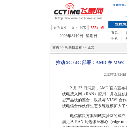
|
首页
2026年8月9日 星期日
|
手机
首页
>>
相关报道右
>> 正文
推动 5G / 4G 部署：AMD 在 MWC 
2023年2月24日
2 月 23 日消息，AMD 官
线电接入网（RAN）应用，并在提供额
思产品线的整合，以及与 VIAVI 
线电信合作伙伴生态系统规模扩大了
电信解决方案测试实验室的成立
满足从 RAN 到边缘至核心（edge