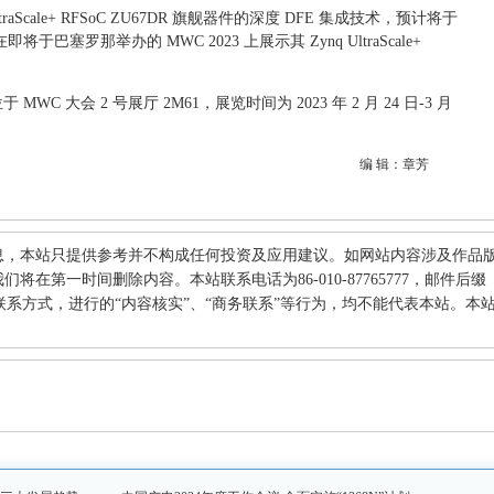
ltraScale+ RFSoC ZU67DR 旗舰器件的深度 DFE 集成技术，预计将于
于巴塞罗那举办的 MWC 2023 上展示其 Zynq UltraScale+
WC 大会 2 号展厅 2M61，展览时间为 2023 年 2 月 24 日-3 月
编 辑：章芳
息，本站只提供参考并不构成任何投资及应用建议。如网站内容涉及作品
在第一时间删除内容。本站联系电话为86-010-87765777，邮件后缀
何其他联系方式，进行的“内容核实”、“商务联系”等行为，均不能代表本站。本