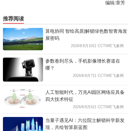
编辑:章芳
推荐阅读
算电协同 智绘高原|解锁绿色数智青海发
展密码
2026年8月10日 CCTIME飞象网
参数卷到尽头，手机影像增长赛道在
哪？
2026年8月7日 CCTIME飞象网
人工智能时代，万兆AI园区网络应具备
四大技术特征
2026年8月6日 CCTIME飞象网
当量子遇见AI：六位院士解锁科学新发
现，共绘智算新蓝图