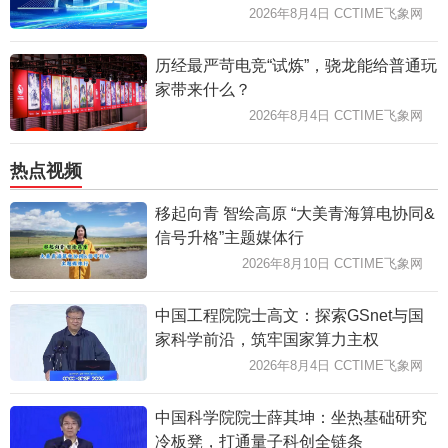
2026年8月4日 CCTIME飞象网
历经最严苛电竞“试炼”，骁龙能给普通玩
家带来什么？
2026年8月4日 CCTIME飞象网
热点视频
移起向青 智绘高原 “大美青海算电协同&
信号升格”主题媒体行
2026年8月10日 CCTIME飞象网
中国工程院院士高文：探索GSnet与国
家科学前沿，筑牢国家算力主权
2026年8月4日 CCTIME飞象网
中国科学院院士薛其坤：坐热基础研究
冷板凳，打通量子科创全链条