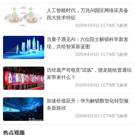
人工智能时代，万兆AI园区网络应具备
四大技术特征
2026年8月6日 CCTIME飞象网
当量子遇见AI：六位院士解锁科学新发
现，共绘智算新蓝图
2026年8月4日 CCTIME飞象网
历经最严苛电竞“试炼”，骁龙能给普通玩
家带来什么？
2026年8月4日 CCTIME飞象网
加速价值跃升：华为解锁数智化转型服
务新路径
2026年8月3日 CCTIME飞象网
热点视频