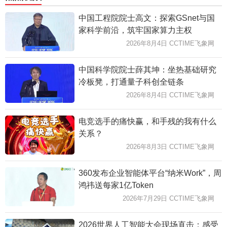
中国工程院院士高文：探索GSnet与国
家科学前沿，筑牢国家算力主权
2026年8月4日 CCTIME飞象网
中国科学院院士薛其坤：坐热基础研究
冷板凳，打通量子科创全链条
2026年8月4日 CCTIME飞象网
电竞选手的痛快赢，和手残的我有什么
关系？
2026年8月3日 CCTIME飞象网
360发布企业智能体平台“纳米Work”，周
鸿祎送每家1亿Token
2026年7月29日 CCTIME飞象网
2026世界人工智能大会现场直击：感受