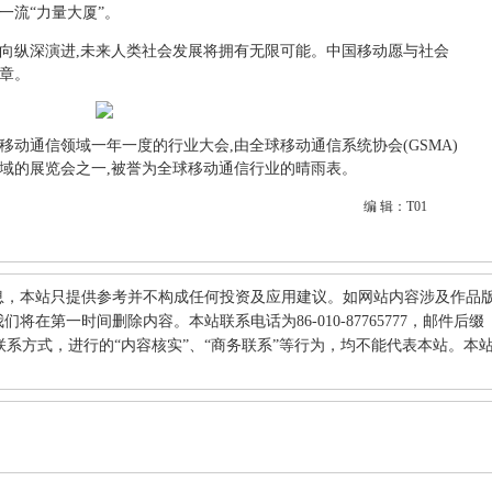
一流“力量大厦”。
速向纵深演进,未来人类社会发展将拥有无限可能。中国移动愿与社会
章。
移动通信领域一年一度的行业大会,由全球移动通信系统协会(GSMA)
领域的展览会之一,被誉为全球移动通信行业的晴雨表。
编 辑：T01
息，本站只提供参考并不构成任何投资及应用建议。如网站内容涉及作品
在第一时间删除内容。本站联系电话为86-010-87765777，邮件后缀
何其他联系方式，进行的“内容核实”、“商务联系”等行为，均不能代表本站。本