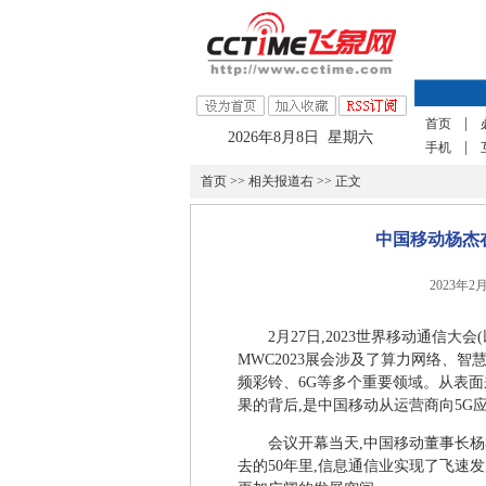
|
首页
2026年8月8日 星期六
|
手机
首页
>>
相关报道右
>> 正文
中国移动杨杰在
2023年2
2月27日,2023世界移动通信大
MWC2023展会涉及了算力网络、智
频彩铃、6G等多个重要领域。从表面
果的背后,是中国移动从运营商向5G
会议开幕当天,中国移动董事长杨
去的50年里,信息通信业实现了飞速