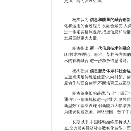
更加广阔的发展空间。
杨杰认为,
信息和能量的融合创新
化和运用的全过程,引发融合聚变,人
进一步拓宽格局视野,把握信息和能量
发展贡献更大力量。
杨杰指出,
新一代信息技术的融合
DT技术在理论、标准、架构等方面
术的有机融合,进一步释放信息潜能。
杨杰强调,
信息服务体系和社会运
去重点满足传统通信需求,向引领、
度协作与联合创新,不断培育工业互
杨杰董事长的讲话,与《“十四五”
通信行业整体规模进一步壮大,发展
新型数字基础设施,创新能力大幅增强
为建设制造强国、网络强国、数字中
长期以来,中国移动始终坚持以
点,全力服务经济社会数智化转型。面