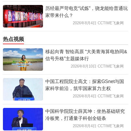
历经最严苛电竞“试炼”，骁龙能给普通玩
家带来什么？
2026年8月4日 CCTIME飞象网
热点视频
移起向青 智绘高原 “大美青海算电协同&
信号升格”主题媒体行
2026年8月10日 CCTIME飞象网
中国工程院院士高文：探索GSnet与国
家科学前沿，筑牢国家算力主权
2026年8月4日 CCTIME飞象网
中国科学院院士薛其坤：坐热基础研究
冷板凳，打通量子科创全链条
2026年8月4日 CCTIME飞象网