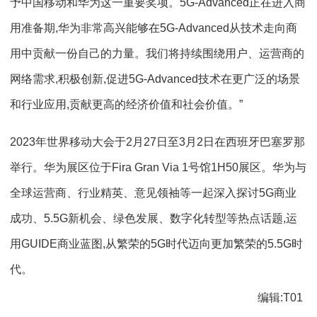
予中国移动和华为这一重要奖项。5G-Advanced正在进入商
用准备期,华为非常高兴能够在5G-Advanced从技术走向商
用中贡献一份自己的力量。我们将持续围绕用户、运营商的
网络需求,积极创新,促进5G-Advanced技术在更广泛的场景
和行业应用,贡献更高的经济价值和社会价值。”
2023年世界移动大会于2月27日至3月2日在西班牙巴塞罗那
举行。华为展区位于Fira Gran Via 1号馆1H50展区。华为与
全球运营商、行业精英、意见领袖等一起深入探讨5G商业
成功、5.5G新机会、绿色发展、数字化转型等热点话题,运
用GUIDE商业蓝图,从繁荣的5G时代迈向更加繁荣的5.5G时
代。
编辑:T01